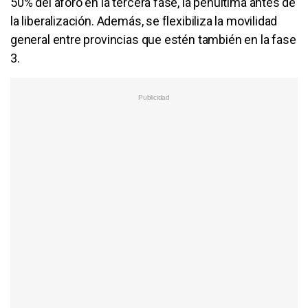
50% del aforo en la tercera fase, la penúltima antes de
la liberalización. Además, se flexibiliza la movilidad
general entre provincias que estén también en la fase
3.