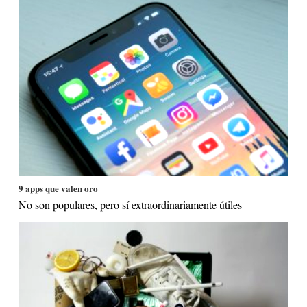
9 apps que valen oro
No son populares, pero sí extraordinariamente útiles