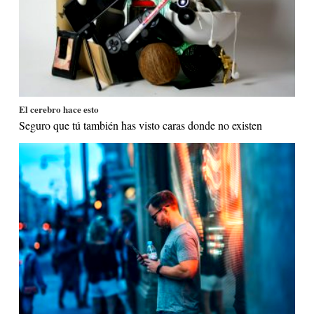
El cerebro hace esto
Seguro que tú también has visto caras donde no existen