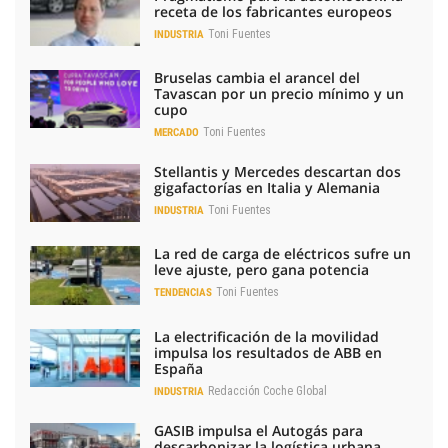
receta de los fabricantes europeos
Toni Fuentes
INDUSTRIA
Bruselas cambia el arancel del
Tavascan por un precio mínimo y un
cupo
Toni Fuentes
MERCADO
Stellantis y Mercedes descartan dos
gigafactorías en Italia y Alemania
Toni Fuentes
INDUSTRIA
La red de carga de eléctricos sufre un
leve ajuste, pero gana potencia
Toni Fuentes
TENDENCIAS
La electrificación de la movilidad
impulsa los resultados de ABB en
España
Redacción Coche Global
INDUSTRIA
GASIB impulsa el Autogás para
descarbonizar la logística urbana