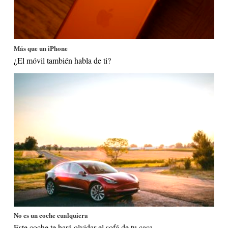
Más que un iPhone
¿El móvil también habla de ti?
No es un coche cualquiera
Este coche te hará olvidar el sofá de tu casa