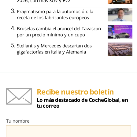
2026, con más SUV y EV2
Pragmatismo para la automoción: la
receta de los fabricantes europeos
Bruselas cambia el arancel del Tavascan
por un precio mínimo y un cupo
Stellantis y Mercedes descartan dos
gigafactorías en Italia y Alemania
Recibe nuestro boletín
Lo más destacado de CocheGlobal, en
tu correo
Tu nombre