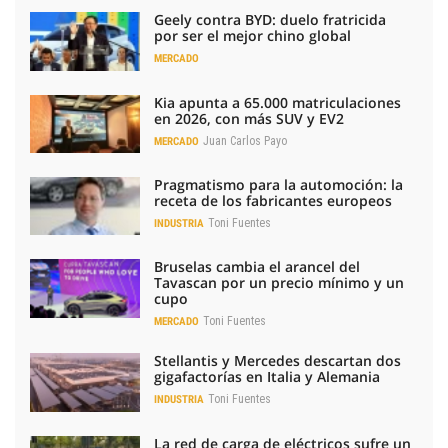
Geely contra BYD: duelo fratricida
por ser el mejor chino global
MERCADO
Kia apunta a 65.000 matriculaciones
en 2026, con más SUV y EV2
Juan Carlos Payo
MERCADO
Pragmatismo para la automoción: la
receta de los fabricantes europeos
Toni Fuentes
INDUSTRIA
Bruselas cambia el arancel del
Tavascan por un precio mínimo y un
cupo
Toni Fuentes
MERCADO
Stellantis y Mercedes descartan dos
gigafactorías en Italia y Alemania
Toni Fuentes
INDUSTRIA
La red de carga de eléctricos sufre un