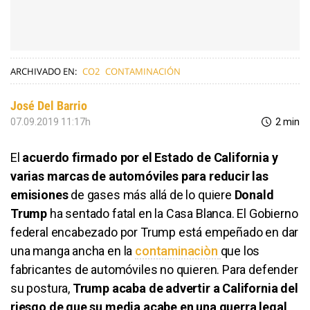
ARCHIVADO EN:
CO2
CONTAMINACIÓN
José Del Barrio
07.09.2019 11:17h
2 min
El
acuerdo firmado por el Estado de California y
varias marcas de automóviles para reducir las
emisiones
de gases más allá de lo quiere
Donald
Trump
ha sentado fatal en la Casa Blanca. El Gobierno
federal encabezado por Trump está empeñado en dar
una manga ancha en la
contaminaciòn
que los
fabricantes de automóviles no quieren. Para defender
su postura,
Trump acaba de advertir a California del
riesgo de que su media acabe en una guerra legal
.