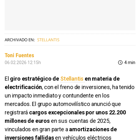
ARCHIVADO EN:
STELLANTIS
Toni Fuentes
06.02.2026 12:15h
4 min
El
giro estratégico de
Stellantis
en materia de
electrificación
, con el freno de inversiones, ha tenido
un impacto inmediato y contundente en los
mercados. El grupo automovilístico anunció que
registrará
cargos excepcionales por unos 22.200
millones de euros
en sus cuentas de 2025,
vinculados en gran parte a
amortizaciones de
inversiones fallidas
en vehículos eléctricos