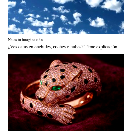
No es tu imaginación
¿Ves caras en enchufes, coches o nubes? Tiene explicación