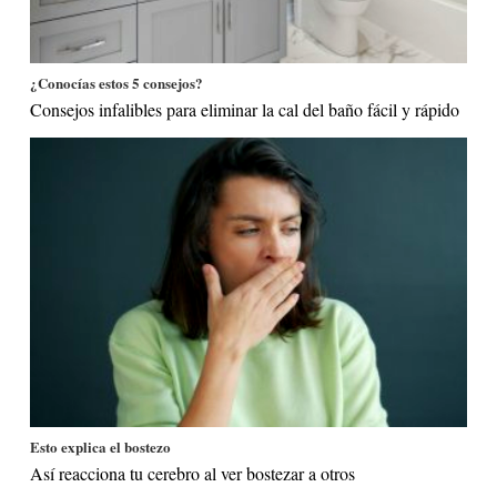
¿Conocías estos 5 consejos?
Consejos infalibles para eliminar la cal del baño fácil y rápido
Esto explica el bostezo
Así reacciona tu cerebro al ver bostezar a otros