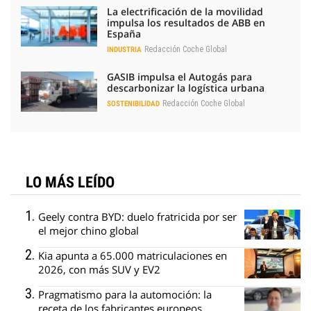
La electrificación de la movilidad
impulsa los resultados de ABB en
España
Redacción Coche Global
INDUSTRIA
GASIB impulsa el Autogás para
descarbonizar la logística urbana
Redacción Coche Global
SOSTENIBILIDAD
LO MÁS LEÍDO
Geely contra BYD: duelo fratricida por ser
el mejor chino global
Kia apunta a 65.000 matriculaciones en
2026, con más SUV y EV2
Pragmatismo para la automoción: la
receta de los fabricantes europeos