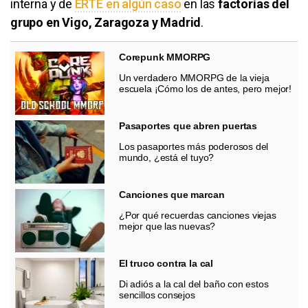
interna y de
ERTE en algún caso
en las
factorías del
grupo en Vigo, Zaragoza y Madrid
.
Corepunk MMORPG
Un verdadero MMORPG de la vieja
escuela ¡Cómo los de antes, pero mejor!
Pasaportes que abren puertas
Los pasaportes más poderosos del
mundo, ¿está el tuyo?
Canciones que marcan
¿Por qué recuerdas canciones viejas
mejor que las nuevas?
El truco contra la cal
Di adiós a la cal del baño con estos
sencillos consejos