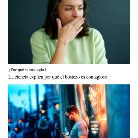
¿Por qué se contagia?
La ciencia explica por qué el bostezo es contagioso