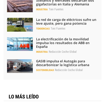
Stellantis y Mercedes descartan dos
gigafactorías en Italia y Alemania
Toni Fuentes
INDUSTRIA
La red de carga de eléctricos sufre un
leve ajuste, pero gana potencia
Toni Fuentes
TENDENCIAS
La electrificación de la movilidad
impulsa los resultados de ABB en
España
Redacción Coche Global
INDUSTRIA
GASIB impulsa el Autogás para
descarbonizar la logística urbana
Redacción Coche Global
SOSTENIBILIDAD
LO MÁS LEÍDO