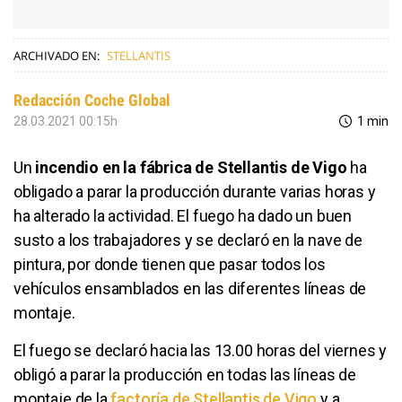
ARCHIVADO EN:
STELLANTIS
Redacción Coche Global
28.03.2021 00:15h
1 min
Un
incendio en la fábrica de Stellantis de Vigo
ha
obligado a parar la producción durante varias horas y
ha alterado la actividad. El fuego ha dado un buen
susto a los trabajadores y se declaró en la nave de
pintura, por donde tienen que pasar todos los
vehículos ensamblados en las diferentes líneas de
montaje.
El fuego se declaró hacia las 13.00 horas del viernes y
obligó a parar la producción en todas las líneas de
montaje de la
factoría de Stellantis de Vigo
y a