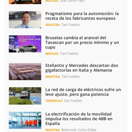
Juan Carlos Payo
MERCADO
Pragmatismo para la automoción: la
receta de los fabricantes europeos
Toni Fuentes
INDUSTRIA
Bruselas cambia el arancel del
Tavascan por un precio mínimo y un
cupo
Toni Fuentes
MERCADO
Stellantis y Mercedes descartan dos
gigafactorías en Italia y Alemania
Toni Fuentes
INDUSTRIA
La red de carga de eléctricos sufre un
leve ajuste, pero gana potencia
Toni Fuentes
TENDENCIAS
La electrificación de la movilidad
impulsa los resultados de ABB en
España
Redacción Coche Global
INDUSTRIA