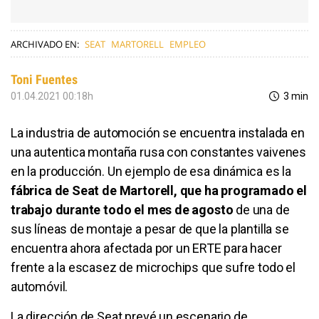
ARCHIVADO EN:
SEAT
MARTORELL
EMPLEO
Toni Fuentes
01.04.2021 00:18h
3 min
La industria de automoción se encuentra instalada en
una autentica montaña rusa con constantes vaivenes
en la producción. Un ejemplo de esa dinámica es la
fábrica de Seat de Martorell, que ha programado el
trabajo durante todo el mes de agosto
de una de
sus líneas de montaje a pesar de que la plantilla se
encuentra ahora afectada por un ERTE para hacer
frente a la escasez de microchips que sufre todo el
automóvil.
La dirección de Seat prevé un escenario de