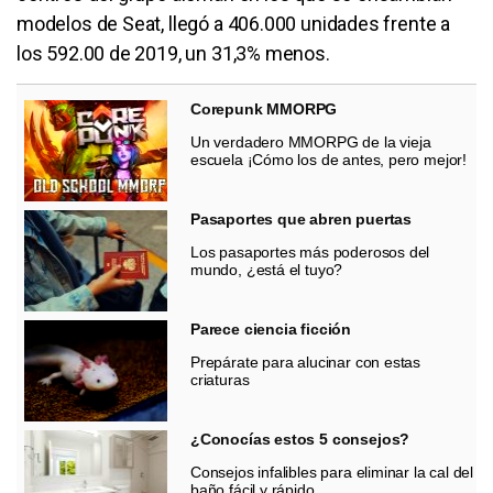
modelos de Seat, llegó a 406.000 unidades frente a
los 592.00 de 2019, un 31,3% menos.
Corepunk MMORPG
Un verdadero MMORPG de la vieja
escuela ¡Cómo los de antes, pero mejor!
Pasaportes que abren puertas
Los pasaportes más poderosos del
mundo, ¿está el tuyo?
Parece ciencia ficción
Prepárate para alucinar con estas
criaturas
¿Conocías estos 5 consejos?
Consejos infalibles para eliminar la cal del
baño fácil y rápido