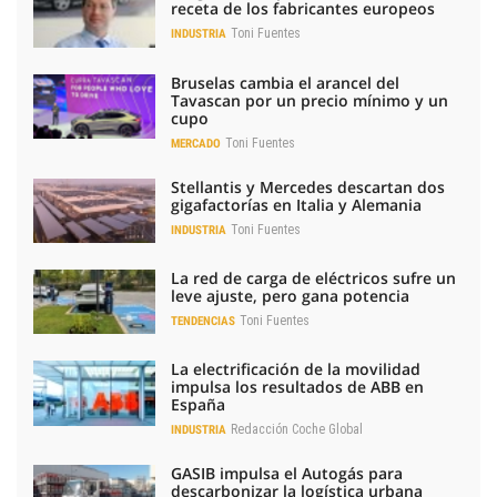
receta de los fabricantes europeos
Toni Fuentes
INDUSTRIA
Bruselas cambia el arancel del
Tavascan por un precio mínimo y un
cupo
Toni Fuentes
MERCADO
Stellantis y Mercedes descartan dos
gigafactorías en Italia y Alemania
Toni Fuentes
INDUSTRIA
La red de carga de eléctricos sufre un
leve ajuste, pero gana potencia
Toni Fuentes
TENDENCIAS
La electrificación de la movilidad
impulsa los resultados de ABB en
España
Redacción Coche Global
INDUSTRIA
GASIB impulsa el Autogás para
descarbonizar la logística urbana