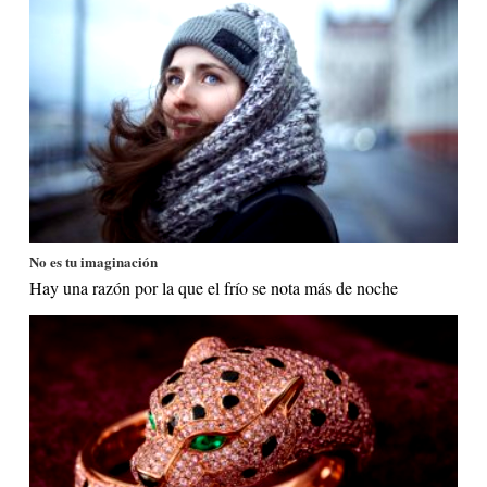
No es tu imaginación
Hay una razón por la que el frío se nota más de noche