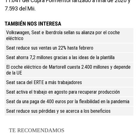
11.041 del Cupra Formentor lanzado a final de 2020 y
7.593 del Mii.
TAMBIÉN NOS INTERESA
Volkswagen, Seat e Iberdrola sellan su alianza por el coche
eléctrico
Seat reduce sus ventas un 22% hasta febrero
Seat ahorra 7,2 millones gracias a las ideas de la plantilla
El coche eléctrico de Martorell cuesta 2.400 millones y depende
de la UE
Seat saca del ERTE a más trabajadores
Seat activa el trabajo en agosto para recuperar producción
Seat da una paga de 400 euros por la flexibilidad en la pandemia
Seat reduce sus pérdidas y se acerca a los beneficios
TE RECOMENDAMOS