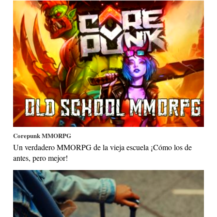
Corepunk MMORPG
Un verdadero MMORPG de la vieja escuela ¡Cómo los de
antes, pero mejor!