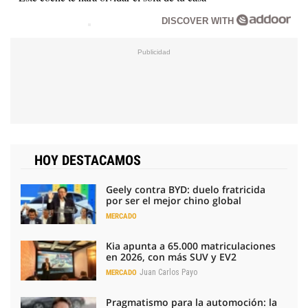
DISCOVER WITH
HOY DESTACAMOS
Geely contra BYD: duelo fratricida
por ser el mejor chino global
MERCADO
Kia apunta a 65.000 matriculaciones
en 2026, con más SUV y EV2
Juan Carlos Payo
MERCADO
Pragmatismo para la automoción: la