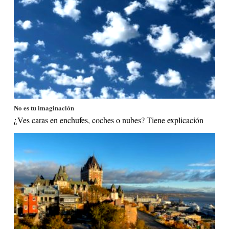
No es tu imaginación
¿Ves caras en enchufes, coches o nubes? Tiene explicación