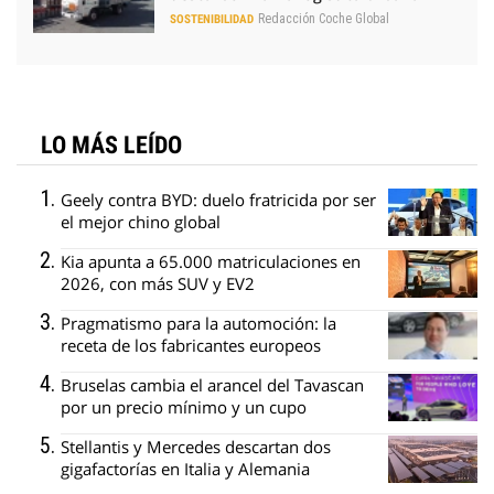
Redacción Coche Global
SOSTENIBILIDAD
LO MÁS LEÍDO
Geely contra BYD: duelo fratricida por ser
el mejor chino global
Kia apunta a 65.000 matriculaciones en
2026, con más SUV y EV2
Pragmatismo para la automoción: la
receta de los fabricantes europeos
Bruselas cambia el arancel del Tavascan
por un precio mínimo y un cupo
Stellantis y Mercedes descartan dos
gigafactorías en Italia y Alemania