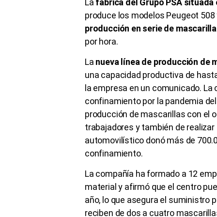
La
fábrica del Grupo PSA situada 
produce los modelos Peugeot 508 
producción en serie de mascarill
por hora.
La
nueva línea de producción de m
una capacidad productiva de hasta
la empresa en un comunicado. La
confinamiento por la pandemia del
producción de mascarillas con el o
trabajadores y también de realizar
automovilístico donó más de 700.0
confinamiento.
La compañía ha formado a 12 emple
material y afirmó que el centro pue
año, lo que asegura el suministro
reciben de dos a cuatro mascarillas