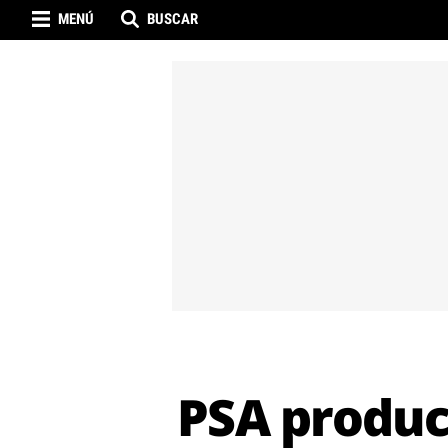
MENÚ
BUSCAR
PSA produc