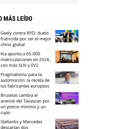
O MÁS LEÍDO
Geely contra BYD: duelo
fratricida por ser el mejor
chino global
Kia apunta a 65.000
matriculaciones en 2026,
con más SUV y EV2
Pragmatismo para la
automoción: la receta de
los fabricantes europeos
Bruselas cambia el
arancel del Tavascan por
un precio mínimo y un
cupo
Stellantis y Mercedes
descartan dos