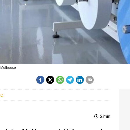
e Mulhouse
EO
2 min