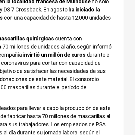
en la localidad francesa de Mulhouse
no solo
y DS 7 Crossback. En agosto
ha iniciado la
as
con una capacidad de hasta 12.000 unidades
ascarillas quirúrgicas
cuenta con
 70 millones de unidades al año, según informó
 compañía
invirtió un millón de euros
durante el
 coronavirus para contar con capacidad de
bjetivo de satisfacer las necesidades de sus
 donaciones de este material. El consorcio
00 mascarillas durante el período de
ados para llevar a cabo la producción de este
de fabricar hasta 70 millones de mascarillas al
 para sus trabajadores. Los empleados de PSA
 al día durante su jornada laboral según el