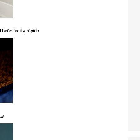
l baño fácil y rápido
as