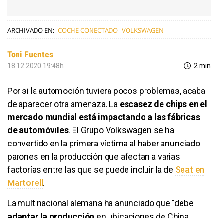
ARCHIVADO EN:
COCHE CONECTADO
VOLKSWAGEN
Toni Fuentes
18.12.2020 19:48h
2 min
Por si la automoción tuviera pocos problemas, acaba
de aparecer otra amenaza. La
escasez de chips en el
mercado mundial está impactando a las fábricas
de automóviles
. El Grupo Volkswagen se ha
convertido en la primera víctima al haber anunciado
parones en la producción que afectan a varias
factorías entre las que se puede incluir la de
Seat en
Martorell
.
La multinacional alemana ha anunciado que "debe
adaptar la producción
en ubicaciones de China,