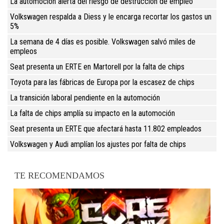
La automoción alerta del riesgo de destrucción de empleo
Volkswagen respalda a Diess y le encarga recortar los gastos un
5%
La semana de 4 días es posible. Volkswagen salvó miles de
empleos
Seat presenta un ERTE en Martorell por la falta de chips
Toyota para las fábricas de Europa por la escasez de chips
La transición laboral pendiente en la automoción
La falta de chips amplía su impacto en la automoción
Seat presenta un ERTE que afectará hasta 11.802 empleados
Volkswagen y Audi amplían los ajustes por falta de chips
TE RECOMENDAMOS