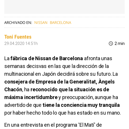
ARCHIVADO EN:
NISSAN
BARCELONA
Toni Fuentes
29.04.2020 14:51h
2 min
La
fábrica de Nissan de Barcelona
afronta unas
semanas decisvas en las que la dirección de la
multinacional en Japón decidirá sobre su futuro. La
consejera de Empresa de la Generalitat, Àngels
Chacón
, ha
reconocido que la situación es de
máxima incertidumbre
y preocupación, aunque ha
advertido de que
tiene la conciencia muy tranquila
por haber hecho todo lo que has estado en su mano.
En una entrevista en el programa 'El Matí' de