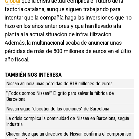
Global
que la crisis actual complica el futuro de la
factoría catalana, aunque siguen trabajando para
intentar que la compañía haga las inversiones que no
hizo en los años anteriores y que han llevado a la
planta a la actual situación de infrautilización.
Además, la multinacional acaba de anunciar unas
pérdidas de más de 800 millones de euros en el últio
año fiscal.
TAMBIÉN NOS INTERESA
Nissan anuncia unas pérdidas de 818 millones de euros
"¡Todos somos Nissan!" El grito para salvar la fábrica de
Barcelona
Nissan sigue "discutiendo las opciones" de Barcelona
La crisis complica la continuidad de Nissan en Barcelona, según
Industria
Chacón dice que un directivo de Nissan confirma el compromiso