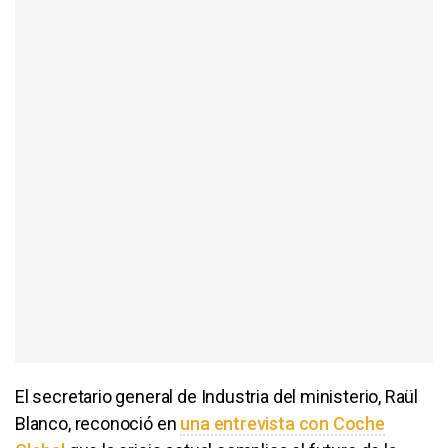
El secretario general de Industria del ministerio, Raül
Blanco, reconoció en
una entrevista con Coche