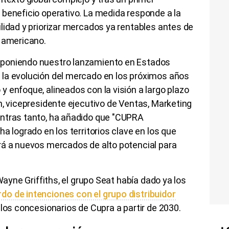
 beneficio operativo. La medida responde a la
lidad y priorizar mercados ya rentables antes de
o americano.
sponiendo nuestro lanzamiento en Estados
la evolución del mercado en los próximos años
 enfoque, alineados con la visión a largo plazo
h, vicepresidente ejecutivo de Ventas, Marketing
ntras tanto, ha añadido que "CUPRA
a logrado en los territorios clave en los que
rá a nuevos mercados de alto potencial para
Wayne Griffiths, el grupo Seat había dado ya los
do de intenciones con el grupo distribuidor
 los concesionarios de Cupra a partir de 2030.