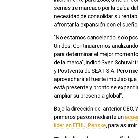
semestre marcado por la caída del
necesidad de consolidar su rentabi
afrontar la expansión con el sueñ
"No estamos cancelando, solo po
Unidos. Continuaremos analizando 
para determinar el mejor momento y
de la marca", indicó Sven Schuwirt
y Postventa de SEAT S.A. Pero mie
aprovechará el fuerte impulso que h
está presente y pronto se expandi
ampliar su presencia global".
Bajo la dirección del anterior CEO, 
primeros pasos mediante un
acuer
líder en EEUU, Penske
, para asumir