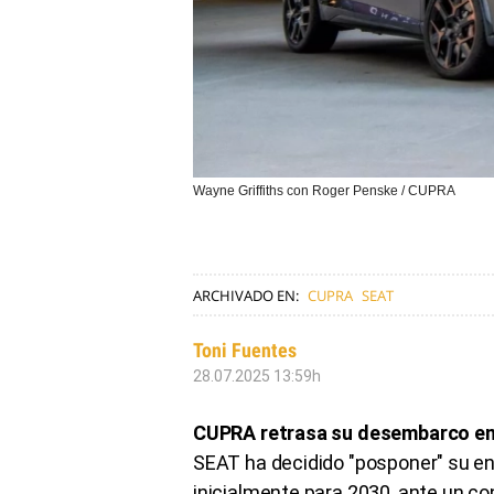
Wayne Griffiths con Roger Penske / CUPRA
ARCHIVADO EN:
CUPRA
SEAT
Toni Fuentes
28.07.2025 13:59h
CUPRA retrasa su desembarco en
SEAT ha decidido "posponer" su en
inicialmente para 2030, ante un co