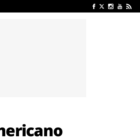
mericano