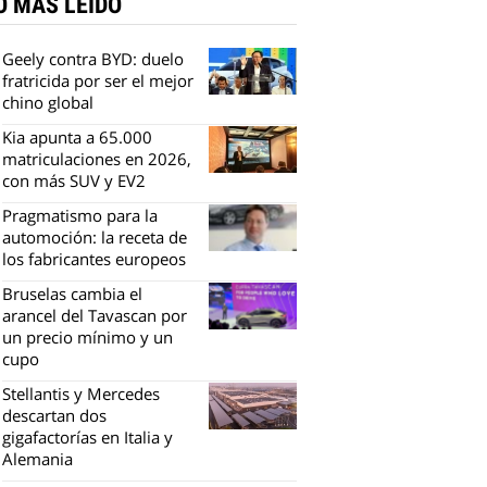
O MÁS LEÍDO
Geely contra BYD: duelo
fratricida por ser el mejor
chino global
Kia apunta a 65.000
matriculaciones en 2026,
con más SUV y EV2
Pragmatismo para la
automoción: la receta de
los fabricantes europeos
Bruselas cambia el
arancel del Tavascan por
un precio mínimo y un
cupo
Stellantis y Mercedes
descartan dos
gigafactorías en Italia y
Alemania