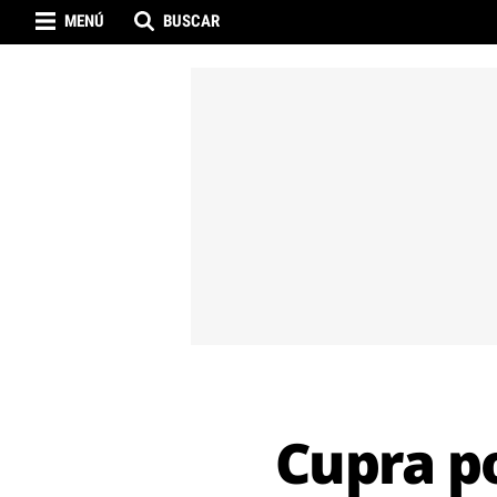
MENÚ
BUSCAR
Cupra p