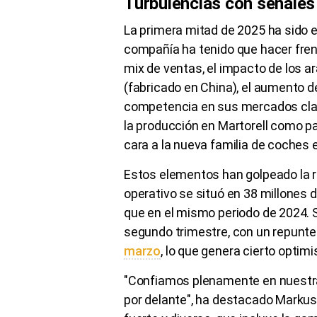
Turbulencias con señales
La primera mitad de 2025 ha sido 
compañía ha tenido que hacer frent
mix de ventas, el impacto de los
(fabricado en China), el aumento de
competencia en sus mercados clave
la producción en Martorell como pa
cara a la nueva familia de coches
Estos elementos han golpeado la re
operativo se situó en 38 millones 
que en el mismo periodo de 2024. S
segundo trimestre, con un repunt
marzo
, lo que genera cierto optim
"Confiamos plenamente en nuestra
por delante", ha destacado Markus