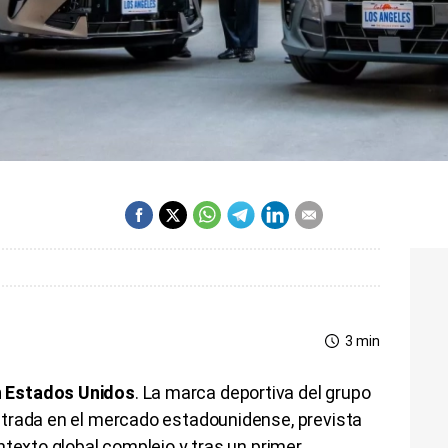
3 min
 Estados Unidos
. La marca deportiva del grupo
trada en el mercado estadounidense, prevista
ntexto global complejo y tras un primer