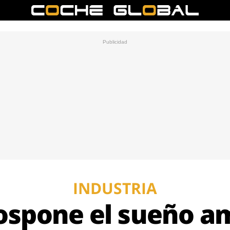
INDUSTRIA
ospone el sueño a