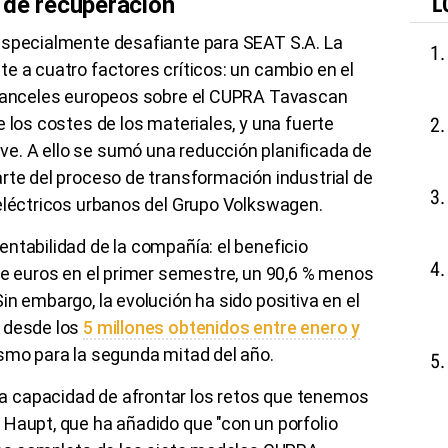
 de recuperación
L
especialmente desafiante para SEAT S.A. La
e a cuatro factores críticos: un cambio en el
 aranceles europeos sobre el CUPRA Tavascan
 los costes de los materiales, y una fuerte
. A ello se sumó una reducción planificada de
rte del proceso de transformación industrial de
 eléctricos urbanos del Grupo Volkswagen.
ntabilidad de la compañía: el beneficio
de euros en el primer semestre, un 90,6 % menos
in embargo, la evolución ha sido positiva en el
e desde los
5 millones obtenidos entre enero y
ismo para la segunda mitad del año.
 capacidad de afrontar los retos que tenemos
 Haupt, que ha añadido que "con un porfolio