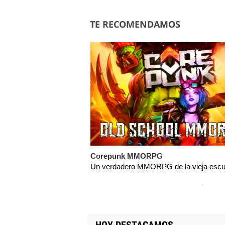
TE RECOMENDAMOS
Corepunk MMORPG
Un verdadero MMORPG de la vieja escue
HOY DESTACAMOS