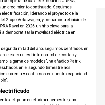
gama completa de los siete modelos CUPRA,
 un crecimiento continuado. Seguimos
ectrificación, liderando el proyecto de la
del Grupo Volkswagen, y preparando el inicio de
PRA Raval en 2026, un hito clave para la
a democratizar la movilidad eléctrica en
 segunda mitad del año, seguimos centrados en
es, ejercer un estricto control de costes y
 amplia gama de modelos", ha añadido Patrik
resultados en el segundo trimestre nos
ión correcta y confiamos en nuestra capacidad
ble".
lectrificado
ento del grupo en el primer semestre, con