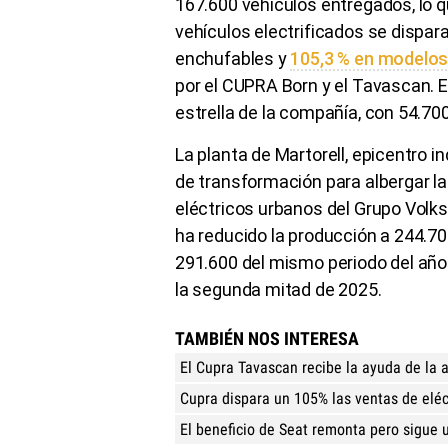
167.600 vehículos entregados, lo 
vehículos electrificados se dispara
enchufables y
105,3 % en modelos
por el CUPRA Born y el Tavascan. 
estrella de la compañía, con 54.70
La planta de Martorell, epicentro i
de transformación para albergar l
eléctricos urbanos del Grupo Volks
ha reducido la producción a 244.70
291.600 del mismo periodo del año
la segunda mitad de 2025.
TAMBIÉN NOS INTERESA
El Cupra Tavascan recibe la ayuda de la
Cupra dispara un 105% las ventas de eléc
El beneficio de Seat remonta pero sigue