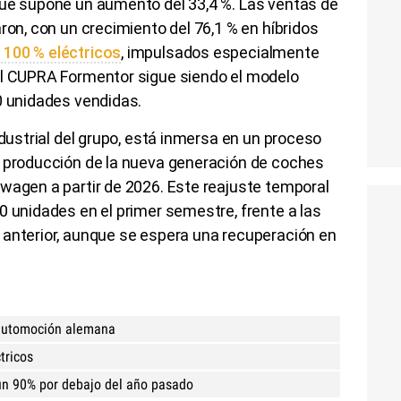
que supone un aumento del 33,4 %. Las ventas de
ron, con un crecimiento del 76,1 % en híbridos
 100 % eléctricos
, impulsados especialmente
El CUPRA Formentor sigue siendo el modelo
0 unidades vendidas.
ndustrial del grupo, está inmersa en un proceso
a producción de la nueva generación de coches
wagen a partir de 2026. Este reajuste temporal
0 unidades en el primer semestre, frente a las
 anterior, aunque se espera una recuperación en
 automoción alemana
tricos
 un 90% por debajo del año pasado