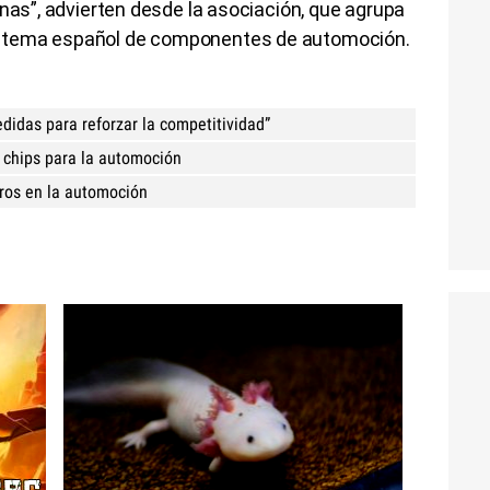
rnas”, advierten desde la asociación, que agrupa
stema español de componentes de automoción.
didas para reforzar la competitividad”
s chips para la automoción
aros en la automoción