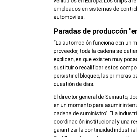
vehículos en Europa. Los chips a
empleados en sistemas de control,
automóviles.
Paradas de produccón "en
“La automoción funciona con un mod
proveedor, toda la cadena se detien
explican, es que existen muy pocas
sustituir o recalificar estos comp
persistir el bloqueo, las primeras
cuestión de días.
El director general de Sernauto, Jo
en un momento para asumir interru
cadena de suministro”. “La industr
coordinación institucional y una 
garantizar la continuidad industri