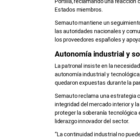
Portilla, reclamando una reacción 
Estados miembros.
Sernauto mantiene un seguimiento
las autoridades nacionales y comun
los proveedores españoles y apoya
Autonomía industrial y s
La patronal insiste en la necesid
autonomía industrial y tecnológica
quedaron expuestas durante la pand
Sernauto reclama una estrategia co
integridad del mercado interior y l
proteger la soberanía tecnológica e
liderazgo innovador del sector.
“La continuidad industrial no pued