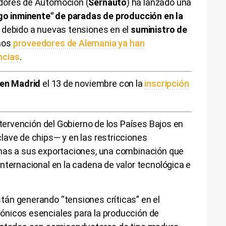
dores de Automoción (
Sernauto
) ha lanzado una
go inminente" de paradas de producción en la
 debido a nuevas tensiones en el
suministro de
nos
proveedores de Alemania ya han
ncias
.
 en Madrid
el 13 de noviembre con la
inscripción
ntervención del Gobierno de los Países Bajos en
lave de chips— y en las restricciones
inas a sus exportaciones, una combinación que
nternacional en la cadena de valor tecnológica e
án generando “tensiones críticas” en el
ónicos esenciales para la producción de