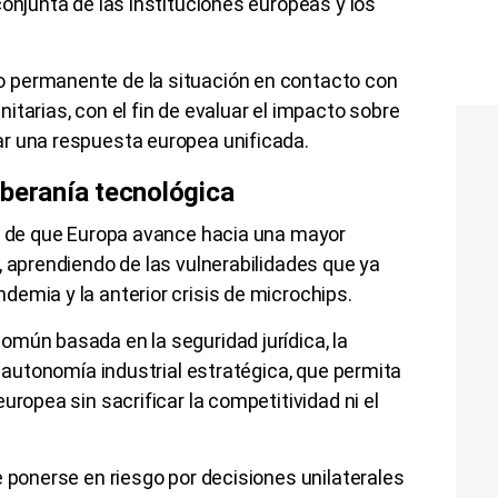
conjunta de las instituciones europeas y los
 permanente de la situación en contacto con
itarias, con el fin de evaluar el impacto sobre
r una respuesta europea unificada.
oberanía tecnológica
ad de que Europa avance hacia una mayor
, aprendiendo de las vulnerabilidades que ya
emia y la anterior crisis de microchips.
mún basada en la seguridad jurídica, la
a autonomía industrial estratégica, que permita
uropea sin sacrificar la competitividad ni el
e ponerse en riesgo por decisiones unilaterales