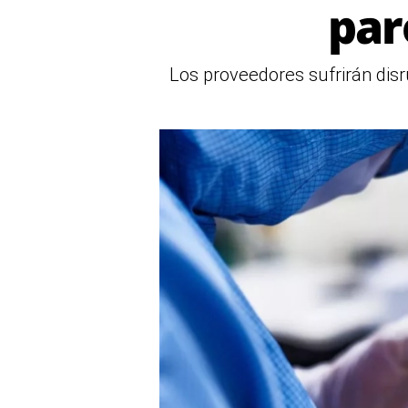
par
Los proveedores sufrirán disr