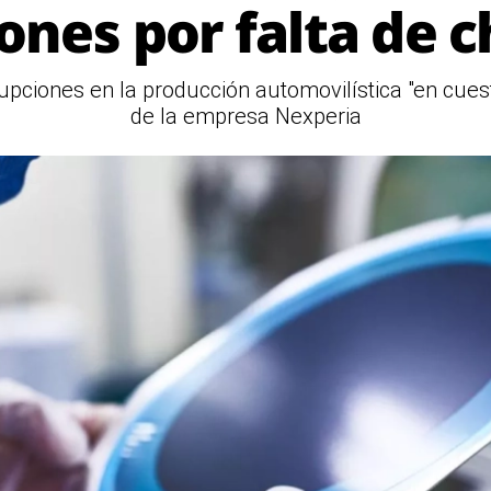
ones por falta de c
upciones en la producción automovilística "en cuesti
de la empresa Nexperia