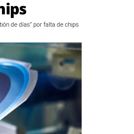
hips
ón de días" por falta de chips