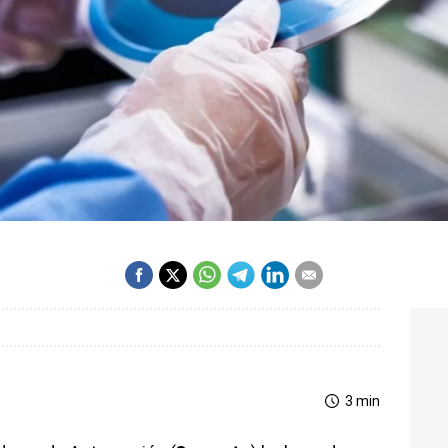
3 min