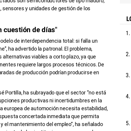
fectados son semiconductores de tipo maduro,
 sensores y unidades de gestión de los
L
 cuestión de días"
elo de interdependencia total: si falla un
e”, ha advertido la patronal. El problema,
 alternativas viables a corto plazo, ya que
onentes requiere largos procesos técnicos. De
 paradas de producción podrían producirse en
sé Portilla, ha subrayado que el sector “no está
pciones productivas ni incertidumbres en la
ia europea de automoción necesita estabilidad,
respuesta concertada inmediata que permita
al y el mantenimiento del empleo”, ha señalado