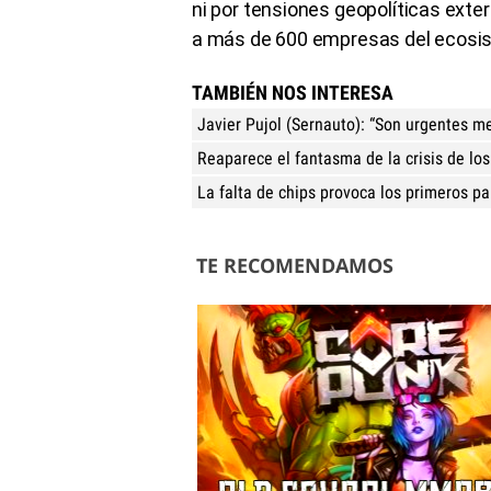
ni por tensiones geopolíticas exte
a más de 600 empresas del ecosi
TAMBIÉN NOS INTERESA
Javier Pujol (Sernauto): “Son urgentes me
Reaparece el fantasma de la crisis de lo
La falta de chips provoca los primeros p
TE RECOMENDAMOS