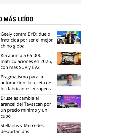
O MÁS LEÍDO
Geely contra BYD: duelo
fratricida por ser el mejor
chino global
Kia apunta a 65.000
matriculaciones en 2026,
con más SUV y EV2
Pragmatismo para la
automoción: la receta de
los fabricantes europeos
Bruselas cambia el
arancel del Tavascan por
un precio mínimo y un
cupo
Stellantis y Mercedes
descartan dos