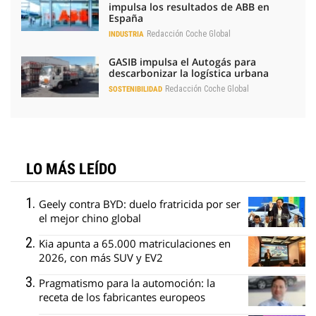
impulsa los resultados de ABB en
España
Redacción Coche Global
INDUSTRIA
GASIB impulsa el Autogás para
descarbonizar la logística urbana
Redacción Coche Global
SOSTENIBILIDAD
LO MÁS LEÍDO
Geely contra BYD: duelo fratricida por ser
el mejor chino global
Kia apunta a 65.000 matriculaciones en
2026, con más SUV y EV2
Pragmatismo para la automoción: la
receta de los fabricantes europeos