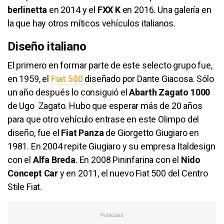
berlinetta
en 2014 y el
FXX K
en 2016. Una galería en
la que hay otros míticos vehículos italianos.
Diseño italiano
El primero en formar parte de este selecto grupo fue,
en 1959, el
Fiat 500
diseñado por Dante Giacosa. Sólo
un año después lo consiguió el
Abarth Zagato 1000
de Ugo Zagato. Hubo que esperar más de 20 años
para que otro vehículo entrase en este Olimpo del
diseño, fue el
Fiat Panza
de Giorgetto Giugiaro en
1981. En 2004 repite Giugiaro y su empresa Italdesign
con el
Alfa Breda
. En 2008 Pininfarina con el
Nido
Concept Car
y en 2011, el nuevo Fiat 500 del Centro
Stile Fiat.