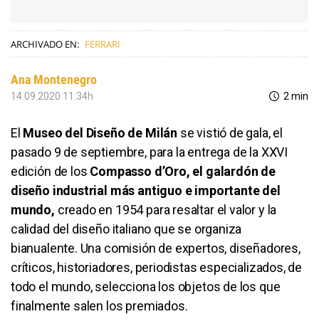
ARCHIVADO EN:
FERRARI
Ana Montenegro
14.09.2020 11:34h
2 min
El
Museo del Diseño de Milán
se vistió de gala, el
pasado 9 de septiembre, para la entrega de la XXVI
edición de los
Compasso d’Oro, el galardón de
diseño industrial más antiguo e importante del
mundo,
creado en 1954 para resaltar el valor y la
calidad del diseño italiano que se organiza
bianualente. Una comisión de expertos, diseñadores,
críticos, historiadores, periodistas especializados, de
todo el mundo, selecciona los objetos de los que
finalmente salen los premiados.