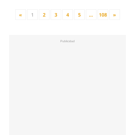
«
1
2
3
4
5
…
108
»