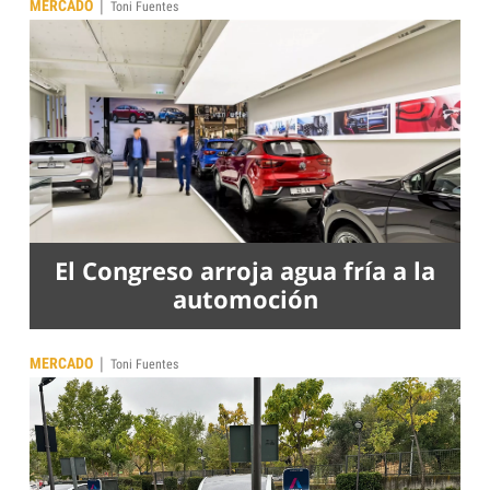
|
MERCADO
Toni Fuentes
El Congreso arroja agua fría a la
automoción
|
MERCADO
Toni Fuentes