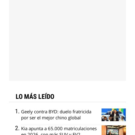
LO MÁS LEÍDO
Geely contra BYD: duelo fratricida
por ser el mejor chino global
Kia apunta a 65.000 matriculaciones
en 2026, con más SUV y EV2