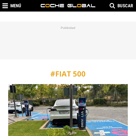
MENÚ
BUSCAR
#FIAT 500
TENDENCIAS
|
Toni Fuentes