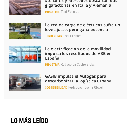
Stellantis y Mercedes descartan dos
gigafactorías en Italia y Alemania
Toni Fuentes
INDUSTRIA
La red de carga de eléctricos sufre un
leve ajuste, pero gana potencia
Toni Fuentes
TENDENCIAS
La electrificación de la movilidad
impulsa los resultados de ABB en
España
Redacción Coche Global
INDUSTRIA
GASIB impulsa el Autogás para
descarbonizar la logística urbana
Redacción Coche Global
SOSTENIBILIDAD
LO MÁS LEÍDO