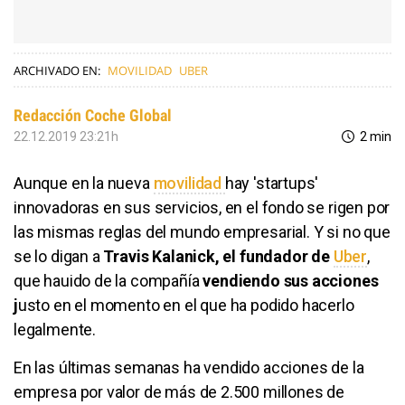
ARCHIVADO EN:
MOVILIDAD
UBER
Redacción Coche Global
22.12.2019 23:21h
2 min
Aunque en la nueva
movilidad
hay 'startups'
innovadoras en sus servicios, en el fondo se rigen por
las mismas reglas del mundo empresarial. Y si no que
se lo digan a
Travis Kalanick, el fundador de
Uber
,
que hauido de la compañía
vendiendo sus acciones
j
usto en el momento en el que ha podido hacerlo
legalmente.
En las últimas semanas ha vendido acciones de la
empresa por valor de más de 2.500 millones de