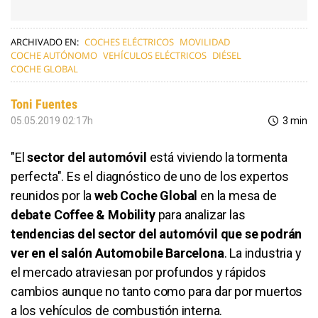
ARCHIVADO EN:
COCHES ELÉCTRICOS
MOVILIDAD
COCHE AUTÓNOMO
VEHÍCULOS ELÉCTRICOS
DIÉSEL
COCHE GLOBAL
Toni Fuentes
05.05.2019 02:17h
3 min
"El
sector del automóvil
está viviendo la tormenta
perfecta". Es el diagnóstico de uno de los expertos
reunidos por la
web Coche Global
en la mesa de
debate Coffee & Mobility
para analizar las
tendencias del sector del automóvil que se podrán
ver en el salón Automobile Barcelona
. La industria y
el mercado atraviesan por profundos y rápidos
cambios aunque no tanto como para dar por muertos
a los vehículos de combustión interna.