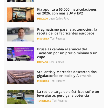
Kia apunta a 65.000 matriculaciones
en 2026, con más SUV y EV2
Juan Carlos Payo
MERCADO
Pragmatismo para la automoción: la
receta de los fabricantes europeos
Toni Fuentes
INDUSTRIA
Bruselas cambia el arancel del
Tavascan por un precio mínimo y un
cupo
Toni Fuentes
MERCADO
Stellantis y Mercedes descartan dos
gigafactorías en Italia y Alemania
Toni Fuentes
INDUSTRIA
La red de carga de eléctricos sufre un
leve ajuste, pero gana potencia
Toni Fuentes
TENDENCIAS