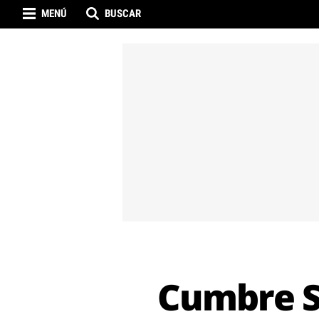
MENÚ
BUSCAR
Cumbre S