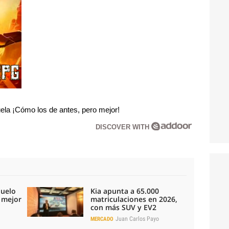
la ¡Cómo los de antes, pero mejor!
DISCOVER WITH
duelo
Kia apunta a 65.000
l mejor
matriculaciones en 2026,
con más SUV y EV2
Juan Carlos Payo
MERCADO