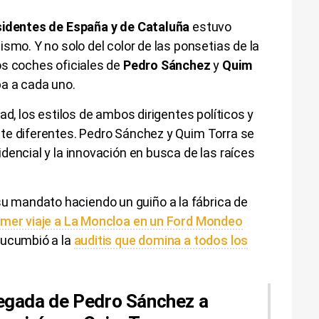
sidentes de España y de Cataluña
estuvo
smo. Y no solo del color de las ponsetias de la
os coches oficiales de
Pedro Sánchez
y
Quim
a a cada uno.
ad, los estilos de ambos dirigentes políticos y
te diferentes. Pedro Sánchez y Quim Torra se
dencial y la innovación en busca de las raíces
mandato haciendo un guiño a la fábrica de
imer viaje a La Moncloa en un Ford Mondeo
sucumbió a la
auditis que domina a todos los
llegada de Pedro Sánchez a