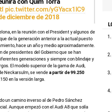
eunirá con Quim Torra
tl
pic.twitter.com/yGYacx1IC9
de diciembre de 2018
L
ona, en la reunión con el President y algunos de
ue de la generación anterior a la actual puesto
zamiento, hace un año y medio aproximadamente.
ón de presidentes del Gobierno que se han
iferentes generaciones y siempre con blindaje y
rgos. El modelo superior de la gama de Audi,
 de Neckarsulm, se vende
a partir de 99.250
.150 en la versión larga.
ido un camino inverso al de Pedro Sánchez
icial. Aunque empezó con el Audi A8 que solía