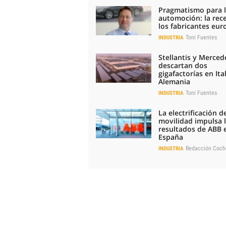
Pragmatismo para 
automoción: la rec
los fabricantes eu
Toni Fuentes
INDUSTRIA
Stellantis y Merced
descartan dos
gigafactorías en Ital
Alemania
Toni Fuentes
INDUSTRIA
La electrificación de
movilidad impulsa 
resultados de ABB 
España
Redacción Coch
INDUSTRIA