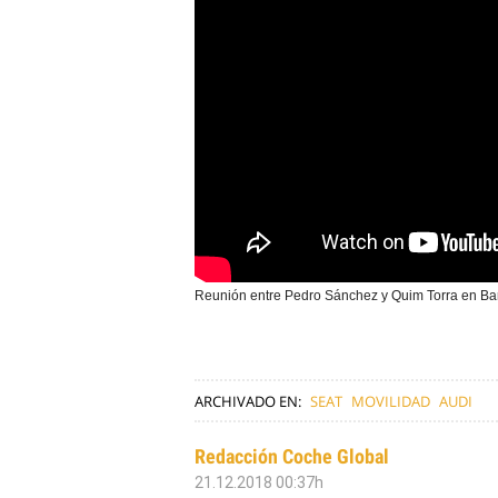
Reunión entre Pedro Sánchez y Quim Torra en Ba
ARCHIVADO EN:
SEAT
MOVILIDAD
AUDI
Redacción Coche Global
21.12.2018 00:37h