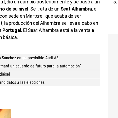
litat, dio un cambio posteriormente y se pasó a un
io de su nivel
. Se trata de un
Seat Alhambra
, el
on sede en Martorell que acaba de ser
, la producción del Alhambra se lleva a cabo en
n Portugal
. El Seat Alhambra está a la venta
a
n básica.
o Sánchez en un previsible Audi A8
rmará un acuerdo de futuro para la automoción"
diésel
andidatos a las elecciones