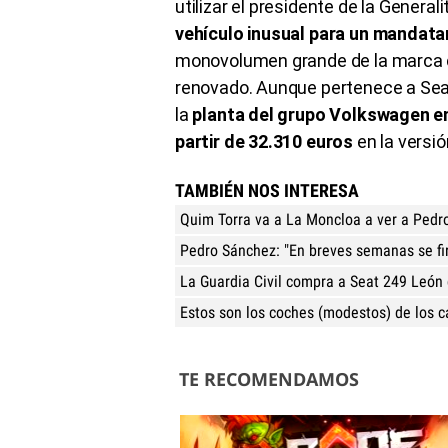
utilizar el presidente de la Genera
vehículo inusual para un mandatar
monovolumen grande de la marca c
renovado. Aunque pertenece a Seat
la
planta del grupo Volkswagen e
partir de 32.310 euros
en la versió
TAMBIÉN NOS INTERESA
Quim Torra va a La Moncloa a ver a Pedr
Pedro Sánchez: "En breves semanas se fi
La Guardia Civil compra a Seat 249 León 
Estos son los coches (modestos) de los c
TE RECOMENDAMOS