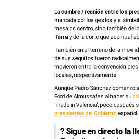
La
cumbre / reunión entre los pre
marcada por los gestos y el simboli
mesa de centro, sino también de l
Torra
y de la corte que acompañab
También en el terreno de la movilid
de sus séquitos fueron radicalmen
movieron entre la convención presi
locales, respectivamente.
Aunque Pedro Sánchez comenzó su 
Ford de Almussafes al hacer su
pr
'made in Valencia', poco después 
presidentes del Gobierno
español.
? Sigue en directo la 