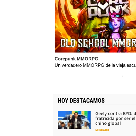
Corepunk MMORPG
Un verdadero MMORPG de la vieja escue
HOY DESTACAMOS
Geely contra BYD: 
fratricida por ser e
chino global
MERCADO