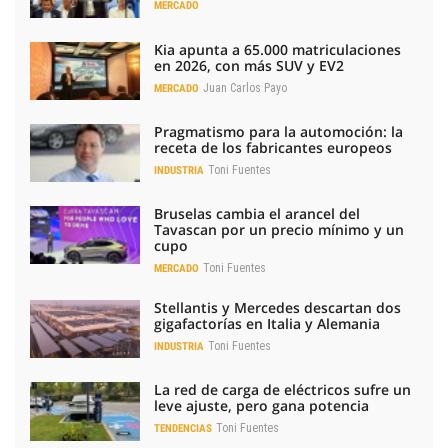
MERCADO
Kia apunta a 65.000 matriculaciones
en 2026, con más SUV y EV2
Juan Carlos Payo
MERCADO
Pragmatismo para la automoción: la
receta de los fabricantes europeos
Toni Fuentes
INDUSTRIA
Bruselas cambia el arancel del
Tavascan por un precio mínimo y un
cupo
Toni Fuentes
MERCADO
Stellantis y Mercedes descartan dos
gigafactorías en Italia y Alemania
Toni Fuentes
INDUSTRIA
La red de carga de eléctricos sufre un
leve ajuste, pero gana potencia
Toni Fuentes
TENDENCIAS