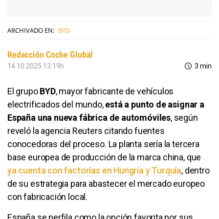
ARCHIVADO EN:
BYD
Redacción Coche Global
14.10.2025 13:19h
3 min
El grupo
BYD
, mayor fabricante de vehículos
electrificados del mundo,
está a punto de asignar a
España una nueva fábrica de automóviles
, según
reveló la agencia Reuters citando fuentes
conocedoras del proceso. La planta sería la tercera
base europea de producción de la marca china, que
ya cuenta con factorías en Hungría y Turquía
, dentro
de su estrategia para abastecer el mercado europeo
con fabricación local.
España se perfila como la opción favorita por sus