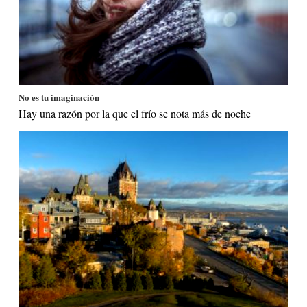
No es tu imaginación
Hay una razón por la que el frío se nota más de noche