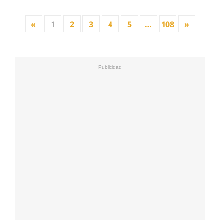
«
1
2
3
4
5
…
108
»