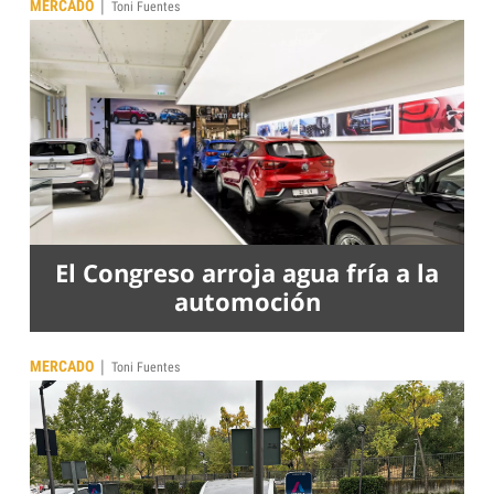
|
MERCADO
Toni Fuentes
El Congreso arroja agua fría a la
automoción
|
MERCADO
Toni Fuentes