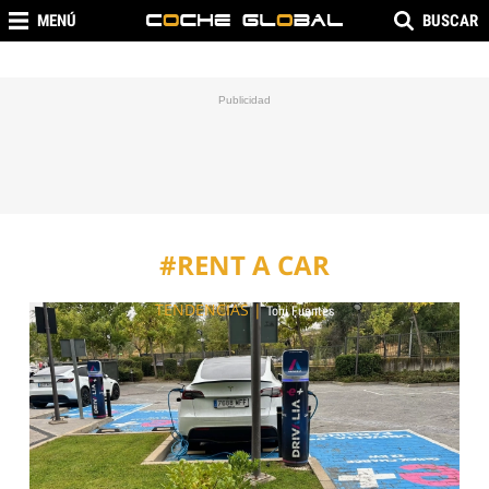
MENÚ
BUSCAR
#RENT A CAR
TENDENCIAS
|
Toni Fuentes