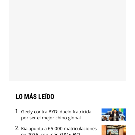
LO MÁS LEÍDO
Geely contra BYD: duelo fratricida
por ser el mejor chino global
Kia apunta a 65.000 matriculaciones
en 2026, con más SUV y EV2