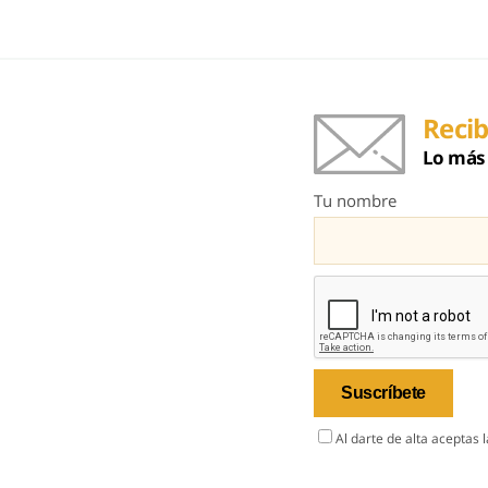
Recib
Lo más 
Tu nombre
Al darte de alta aceptas 