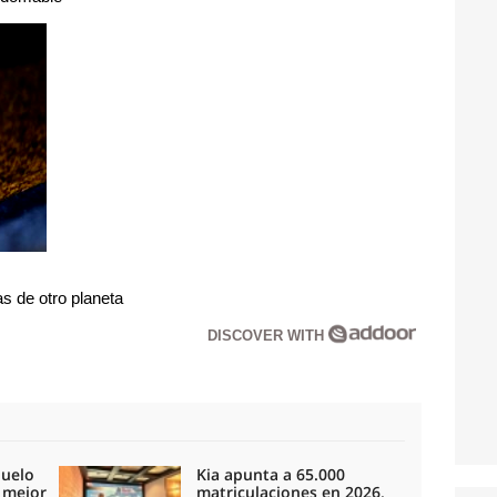
s de otro planeta
DISCOVER WITH
duelo
Kia apunta a 65.000
l mejor
matriculaciones en 2026,