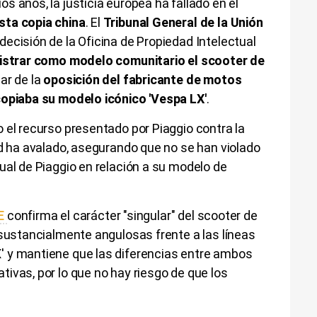
s años, la justicia europea ha fallado en el
sta copia china
. El
Tribunal General de la Unión
ecisión de la Oficina de Propiedad Intelectual
istrar como modelo comunitario el scooter de
ar de la
oposición del fabricante de motos
opiaba su modelo icónico 'Vespa LX'
.
 el recurso presentado por Piaggio contra la
ad ha avalado, asegurando que no se han violado
ual de Piaggio en relación a su modelo de
UE
confirma el carácter "singular" del scooter de
 sustancialmente angulosas frente a las líneas
' y mantiene que las diferencias entre ambos
ivas, por lo que no hay riesgo de que los