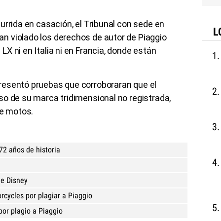
urrida en casación, el Tribunal con sede en
L
 violado los derechos de autor de Piaggio
X ni en Italia ni en Francia, donde están
resentó pruebas que corroboraran que el
so de su marca tridimensional no registrada,
de motos.
72 años de historia
de Disney
rcycles por plagiar a Piaggio
or plagio a Piaggio