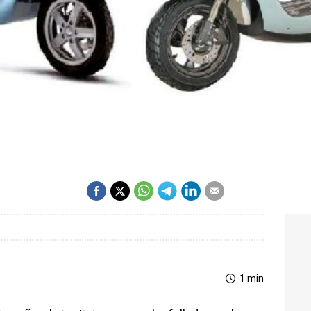
1 min