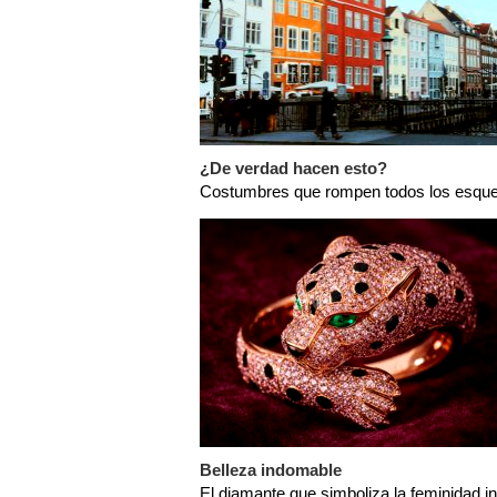
¿De verdad hacen esto?
Costumbres que rompen todos los esq
Belleza indomable
El diamante que simboliza la feminidad 