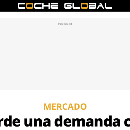
MERCADO
rde una demanda 