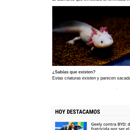
¿Sabías que existen?
Estas criaturas existen y parecen sacada
HOY DESTACAMOS
Geely contra BYD: 
fratricida por ser e