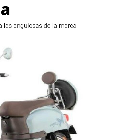
na
 a las angulosas de la marca