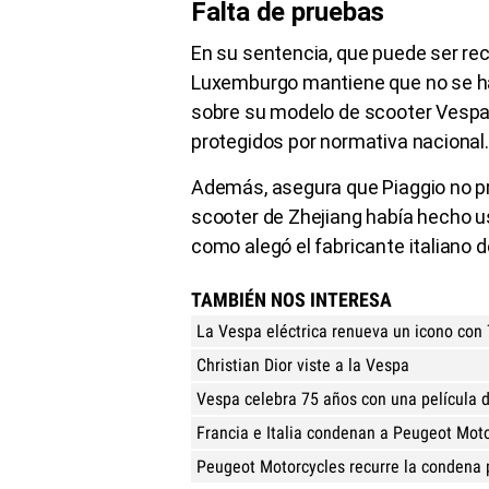
Falta de pruebas
En su sentencia, que puede ser rec
Luxemburgo mantiene que no se han
sobre su modelo de scooter Vespa L
protegidos por normativa nacional.
Además, asegura que Piaggio no p
scooter de Zhejiang había hecho u
como alegó el fabricante italiano 
TAMBIÉN NOS INTERESA
La Vespa eléctrica renueva un icono con 
Christian Dior viste a la Vespa
Vespa celebra 75 años con una película 
Francia e Italia condenan a Peugeot Moto
Peugeot Motorcycles recurre la condena p