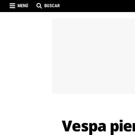
MENÚ
BUSCAR
Vespa pie