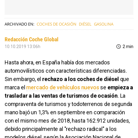
ARCHIVADO EN:
COCHES DE OCASIÓN
DIÉSEL
GASOLINA
Redacción Coche Global
10.10.2019 13:06h
2 min
Hasta ahora, en España había dos mercados
automovilísticos con características diferenciadas.
Sin embargo, el
rechazo a los coches de diésel
que
marca el
mercado de vehículos nuevos
se
empieza a
trasladar a las ventas de turismos de ocasión
. La
compraventa de turismos y todoterrenos de segunda
mano bajó un 1,3% en septiembre en comparación
con el mismo mes de 2018, hasta 162.912 unidades,
debido principalmente al "rechazo radical" a los
modelos diésel, según la Asociación Nacional de