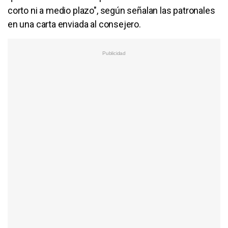
corto ni a medio plazo", según señalan las patronales
en una carta enviada al consejero.