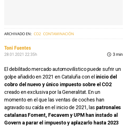
ARCHIVADO EN:
CO2
CONTAMINACIÓN
Toni Fuentes
28.01.2021 22:35h
3 min
El debilitado mercado automovilístico puede sufrir un
golpe añadido en 2021 en Cataluña con el
inicio del
cobro del nuevo y único impuesto sobre el CO2
creado en exclusiva por la Generalitat. En un
momento en el que las ventas de coches han
agravado su caída en el inicio de 2021, las
patronales
catalanas Foment, Fecavem y UPM han instado al
Govern a parar el impuesto y aplazarlo hasta 2023