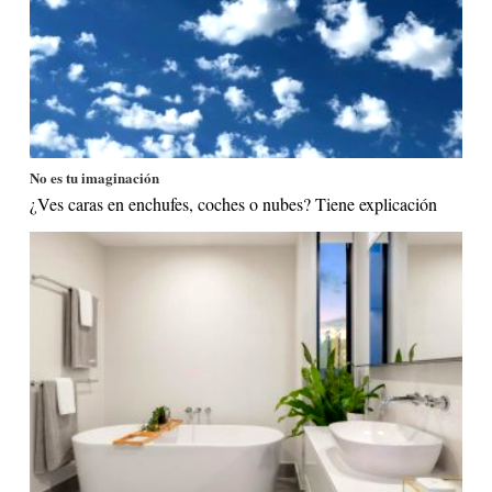
No es tu imaginación
¿Ves caras en enchufes, coches o nubes? Tiene explicación