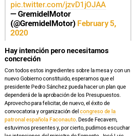
pic.twitter.com/jzvD1jOJAA
— GremidelMotor
(@GremidelMotor)
February 5,
2020
Hay intención pero necesitamos
concreción
Con todos estos ingredientes sobre la mesa y con un
nuevo Gobierno constituido, esperamos que el
presidente Pedro Sánchez pueda hacer un plan que
dependerá de la aprobación de los Presupuestos.
Aprovecho para felicitar, de nuevo, el éxito de
convocatoria y organización del
congreso de la
patronal española Faconauto
. Desde Fecavem,
estuvimos presentes y, por cierto, pudimos escuchar
las intenciones del ministro de Fomento, José Luis