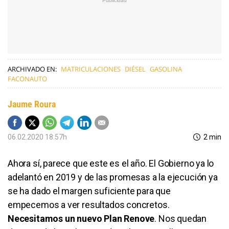
ARCHIVADO EN:
MATRICULACIONES
DIÉSEL
GASOLINA
FACONAUTO
Jaume Roura
06.02.2020 18:57h
2 min
Ahora sí, parece que este es el año. El Gobierno ya lo
adelantó en 2019 y de las promesas a la ejecución ya
se ha dado el margen suficiente para que
empecemos a ver resultados concretos.
Necesitamos un nuevo Plan Renove
. Nos quedan