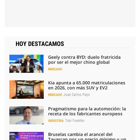
HOY DESTACAMOS
Geely contra BYD: duelo fratricida
por ser el mejor chino global
MERCADO
Kia apunta a 65.000 matriculaciones
en 2026, con más SUV y EV2
Juan Carlos Payo
MERCADO
Pragmatismo para la automoción: la
receta de los fabricantes europeos
Toni Fuentes
INDUSTRIA
Bruselas cambia el arancel del
Tavascan por un precio mínimo y un