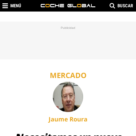
MENÚ
BUSCAR
MERCADO
Jaume Roura