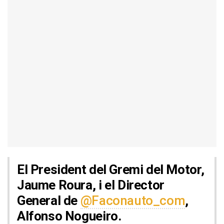
El President del Gremi del Motor,
Jaume Roura, i el Director
General de
@Faconauto_com
,
Alfonso Nogueiro.