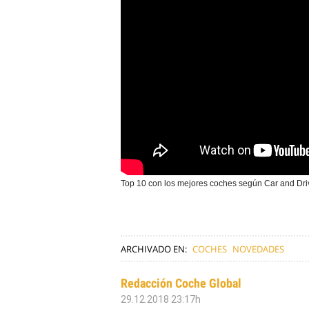
Top 10 con los mejores coches según Car and Dri
ARCHIVADO EN:
COCHES
NOVEDADES
Redacción Coche Global
29.12.2018 23:17h