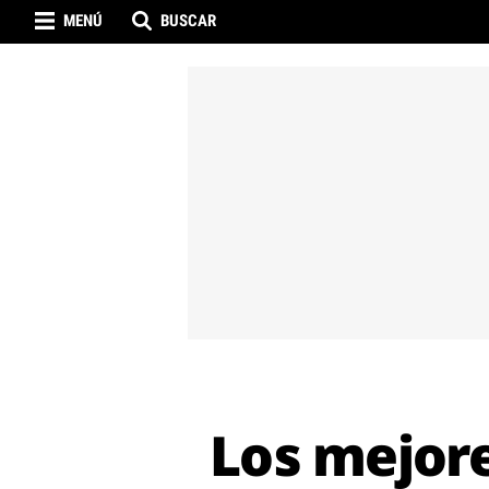
MENÚ
BUSCAR
Los mejore