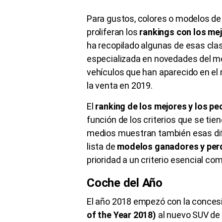
Para gustos, colores o modelos de 
proliferan los
rankings con los me
ha recopilado algunas de esas clas
especializada en novedades del mo
vehículos que han aparecido en el 
la venta en 2019.
El
ranking de los mejores y los p
función de los criterios que se tie
medios muestran también esas dif
lista de
modelos ganadores y per
prioridad a un criterio esencial co
Coche del Año
El año 2018 empezó con la conces
of the Year 2018)
al nuevo SUV d