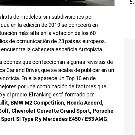
 lista de modelos, sin subdivisiones por
, que en la edición de 2019 se conocerá en
uación más alta en la votación de los 60
dios de comunicación de 23 países europeos.
 encuentra la cabecera española Autopista.
res coches que confeccionan algunas revistas de
ica Car and Driver, que se acaba de publicar en un
oticia. En ella aparece un Top 10 en de
ejores por una combinación de factores que
o y el precio. El ranking está formado por
llit, BMW M2 Competition, Honda Accord,
lf, Chevrolet Corvette Grand Sport, Porsche
 Sport SI Type R y Mercedes E450 / E53 AMG
.