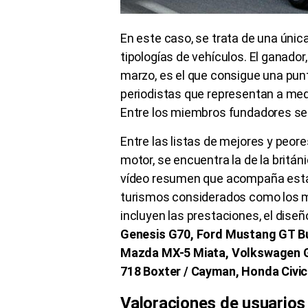
En este caso, se trata de una única
tipologías de vehículos. El ganador
marzo, es el que consigue una punt
periodistas que representan a me
Entre los miembros fundadores se
Entre las listas de mejores y peo
motor, se encuentra la de la britán
vídeo resumen que acompaña esta n
turismos considerados como los m
incluyen las prestaciones, el diseñ
Genesis G70, Ford Mustang GT Bu
Mazda MX-5 Miata, Volkswagen Go
718 Boxter / Cayman, Honda Civic
Valoraciones de usuarios