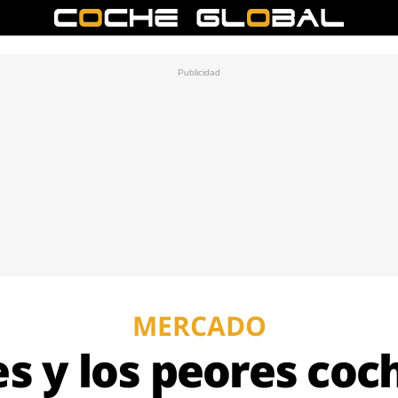
MERCADO
s y los peores coc