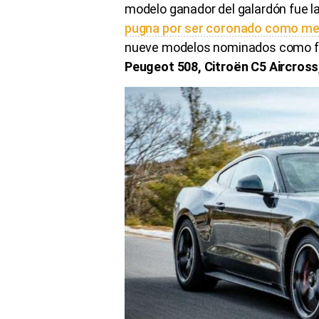
modelo ganador del galardón fue l
pugna por ser coronado como mej
nueve modelos nominados como fi
Peugeot 508, Citroën C5 Aircros