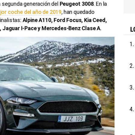
a segunda generación del
Peugeot 3008
. En la
or coche del año de 2019
, han quedado
nalistas:
Alpine A110, Ford Focus, Kia Ceed,
s, Jaguar I-Pace y Mercedes-Benz Clase A
.
L