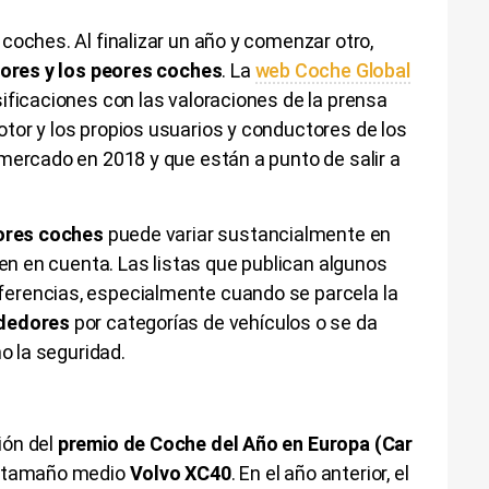
coches. Al finalizar un año y comenzar otro,
jores y los peores coches
. La
web Coche Global
ificaciones con las valoraciones de la prensa
tor y los propios usuarios y conductores de los
mercado en 2018 y que están a punto de salir a
eores coches
puede variar sustancialmente en
nen en cuenta. Las listas que publican algunos
erencias, especialmente cuando se parcela la
dedores
por categorías de vehículos o se da
mo la seguridad.
ión del
premio de Coche del Año en Europa (Car
e tamaño medio
Volvo XC40
. En el año anterior, el