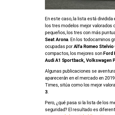
En este caso, la lista está dividid
los tres modelos mejor valorados
pequeños, los tres con más puntu
Seat Arona
. En los todocaminos g
ocupadas por
Alfa Romeo Stelvio 
compactos, los mejores son
Ford 
Audi A1 Sportback, Volkswagen P
Algunas publicaciones se aventuran
aparecerán en el mercado en 2019. 
Times, sitúa como los mejor valor
3
.
Pero, ¿qué pasa si la lista de los m
seguridad? El resultado es diferen