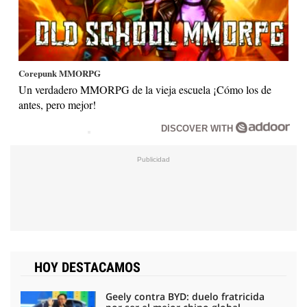
Corepunk MMORPG
Un verdadero MMORPG de la vieja escuela ¡Cómo los de
antes, pero mejor!
DISCOVER WITH
HOY DESTACAMOS
Geely contra BYD: duelo fratricida