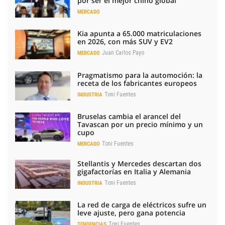
por ser el mejor chino global
MERCADO
Kia apunta a 65.000 matriculaciones
en 2026, con más SUV y EV2
Juan Carlos Payo
MERCADO
Pragmatismo para la automoción: la
receta de los fabricantes europeos
Toni Fuentes
INDUSTRIA
Bruselas cambia el arancel del
Tavascan por un precio mínimo y un
cupo
Toni Fuentes
MERCADO
Stellantis y Mercedes descartan dos
gigafactorías en Italia y Alemania
Toni Fuentes
INDUSTRIA
La red de carga de eléctricos sufre un
leve ajuste, pero gana potencia
Toni Fuentes
TENDENCIAS