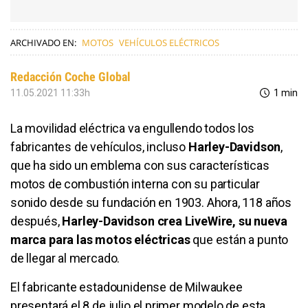
ARCHIVADO EN:
MOTOS
VEHÍCULOS ELÉCTRICOS
Redacción Coche Global
11.05.2021 11:33h
1 min
La movilidad eléctrica va engullendo todos los
fabricantes de vehículos, incluso
Harley-Davidson
,
que ha sido un emblema con sus características
motos de combustión interna con su particular
sonido desde su fundación en 1903. Ahora, 118 años
después,
Harley-Davidson crea LiveWire, su nueva
marca para las motos eléctricas
que están a punto
de llegar al mercado.
El fabricante estadounidense de Milwaukee
presentará el 8 de julio el primer modelo de esta