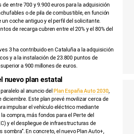
de entre 700 y 9.900 euros para la adquisición
nchufables o de pila de combustible, en función
 un coche antiguo y el perfil del solicitante.
tos de recarga cubren entre el 20% y el 80% del
es 3 ha contribuido en Cataluña a la adquisición
cos y a la instalación de 23.800 puntos de
 superior a 900 millones de euros.
l nuevo plan estatal
paralelo al anuncio del
Plan España Auto 2030
,
 diciembre. Este plan prevé movilizar cerca de
ra impulsar el vehículo eléctrico mediante
la compra, más fondos para el Perte del
C) y el despliegue de infraestructuras de
 sombra”. En concreto, el nuevo Plan Auto+,