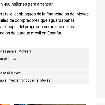
n 400 millones para arrancar.
eta, el desbloqueo de la financiación del Moves
 miles de compradores que aguardaban la
za el papel del programa como uno de los
cación del parque móvil en España.
ones para el Moves 3
en el limbo
 pese al Moves
no a inyectar fondos en el Moves