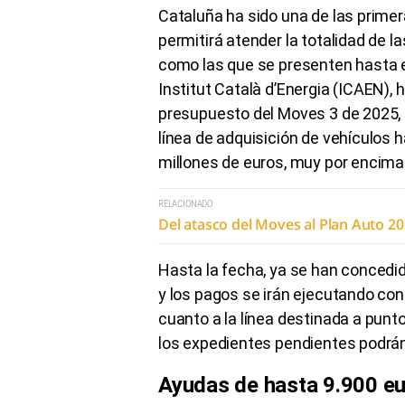
Cataluña ha sido una de las prime
permitirá atender la totalidad de l
como las que se presenten hasta el
Institut Català d’Energia (ICAEN), 
presupuesto del Moves 3 de 2025, q
línea de adquisición de vehículos h
millones de euros, muy por encima d
RELACIONADO
Del atasco del Moves al Plan Auto 2
Hasta la fecha, ya se han concedid
y los pagos se irán ejecutando con
cuanto a la línea destinada a punto
los expedientes pendientes podrán
Ayudas de hasta 9.900 eu