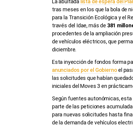
La abultada
lista de espera del Pl
tras meses en los que la bola de n
para la Transición Ecológica y el R
través del Idae, más de
381 millo
procedentes de la ampliación pres
de vehículos eléctricos, que perm
diciembre.
Esta inyección de fondos forma pa
anunciados por el Gobierno
el pas
las solicitudes que habían quedad
iniciales del Moves 3 en prácticame
Según fuentes autonómicas, esta a
parte de las peticiones acumulada
para nuevas solicitudes hasta fina
de la demanda de vehículos electri