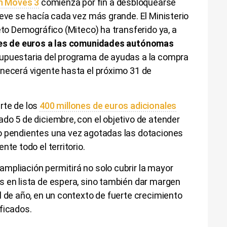
an Moves 3
comienza por fin a desbloquearse
ieve se hacía cada vez más grande. El Ministerio
eto Demográfico (Miteco) ha transferido ya, a
nes de euros a las comunidades autónomas
upuestaria del programa de ayudas a la compra
anecerá vigente hasta el próximo 31 de
rte de los
400 millones de euros adicionales
ado 5 de diciembre, con el objetivo de atender
o pendientes una vez agotadas las dotaciones
nte todo el territorio.
mpliación permitirá no solo cubrir la mayor
s en lista de espera, sino también dar margen
l de año, en un contexto de fuerte crecimiento
ficados.