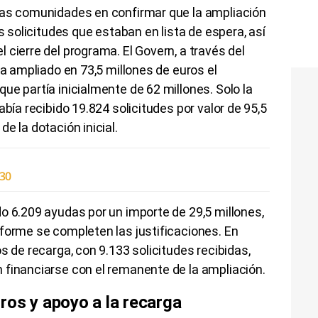
ras comunidades en confirmar que la ampliación
as solicitudes que estaban en lista de espera, así
 cierre del programa. El Govern, a través del
ha ampliado en 73,5 millones de euros el
ue partía inicialmente de 62 millones. Solo la
abía recibido 19.824 solicitudes por valor de 95,5
e la dotación inicial.
030
o 6.209 ayudas por un importe de 29,5 millones,
forme se completen las justificaciones. En
s de recarga, con 9.133 solicitudes recibidas,
 financiarse con el remanente de la ampliación.
ros y apoyo a la recarga