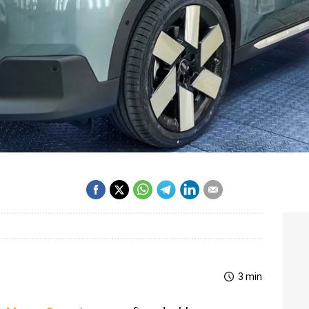
3 min