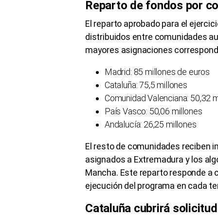
Reparto de fondos por 
El reparto aprobado para el ejerci
distribuidos entre comunidades au
mayores asignaciones correspond
Madrid: 85 millones de euros
Cataluña: 75,5 millones
Comunidad Valenciana: 50,32 m
País Vasco: 50,06 millones
Andalucía: 26,25 millones
El resto de comunidades reciben i
asignados a Extremadura y los alg
Mancha. Este reparto responde a 
ejecución del programa en cada terr
Cataluña cubrirá solicitu