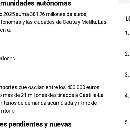
comunidades autónomas
cio 2025 suma 381,76 millones de euros,
L
tónomas y las ciudades de Ceuta y Melilla. Las
en a:
illones
mportes que oscilan entre los 400.000 euros
o más de 21 millones destinados a Castilla-La
criterios de demanda acumulada y ritmo de
itorio.
des pendientes y nuevas