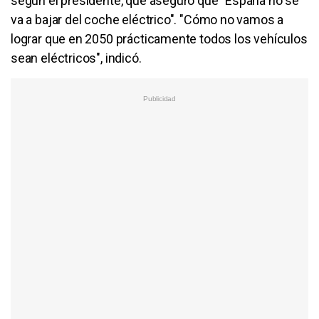
según el presidente, que aseguró que "España no se
va a bajar del coche eléctrico". "Cómo no vamos a
lograr que en 2050 prácticamente todos los vehículos
sean eléctricos", indicó.