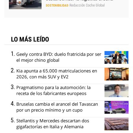
Redacción Coche Global
SOSTENIBILIDAD
LO MÁS LEÍDO
Geely contra BYD: duelo fratricida por ser
el mejor chino global
Kia apunta a 65.000 matriculaciones en
2026, con más SUV y EV2
Pragmatismo para la automoción: la
receta de los fabricantes europeos
Bruselas cambia el arancel del Tavascan
por un precio mínimo y un cupo
Stellantis y Mercedes descartan dos
gigafactorías en Italia y Alemania