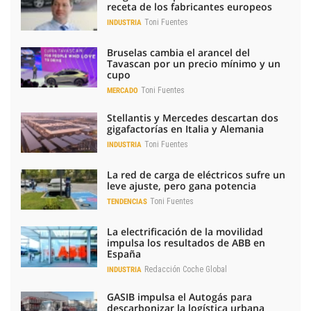
receta de los fabricantes europeos
Toni Fuentes
INDUSTRIA
Bruselas cambia el arancel del
Tavascan por un precio mínimo y un
cupo
Toni Fuentes
MERCADO
Stellantis y Mercedes descartan dos
gigafactorías en Italia y Alemania
Toni Fuentes
INDUSTRIA
La red de carga de eléctricos sufre un
leve ajuste, pero gana potencia
Toni Fuentes
TENDENCIAS
La electrificación de la movilidad
impulsa los resultados de ABB en
España
Redacción Coche Global
INDUSTRIA
GASIB impulsa el Autogás para
descarbonizar la logística urbana