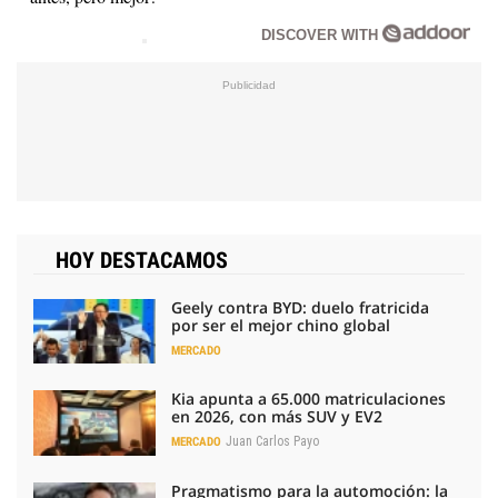
DISCOVER WITH
HOY DESTACAMOS
Geely contra BYD: duelo fratricida
por ser el mejor chino global
MERCADO
Kia apunta a 65.000 matriculaciones
en 2026, con más SUV y EV2
Juan Carlos Payo
MERCADO
Pragmatismo para la automoción: la