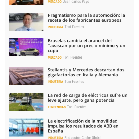
Juan Carlos Payo
MERCADO
Pragmatismo para la automoción: la
receta de los fabricantes europeos
Toni Fuentes
INDUSTRIA
Bruselas cambia el arancel del
Tavascan por un precio mínimo y un
cupo
Toni Fuentes
MERCADO
Stellantis y Mercedes descartan dos
gigafactorías en Italia y Alemania
Toni Fuentes
INDUSTRIA
La red de carga de eléctricos sufre un
leve ajuste, pero gana potencia
Toni Fuentes
TENDENCIAS
La electrificación de la movilidad
impulsa los resultados de ABB en
España
Redacción Coche Global
INDUSTRIA