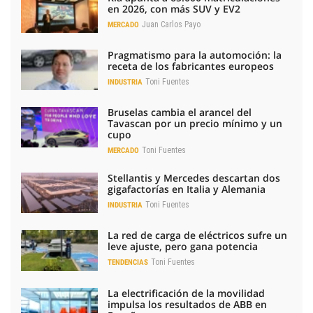
en 2026, con más SUV y EV2
Juan Carlos Payo
MERCADO
Pragmatismo para la automoción: la
receta de los fabricantes europeos
Toni Fuentes
INDUSTRIA
Bruselas cambia el arancel del
Tavascan por un precio mínimo y un
cupo
Toni Fuentes
MERCADO
Stellantis y Mercedes descartan dos
gigafactorías en Italia y Alemania
Toni Fuentes
INDUSTRIA
La red de carga de eléctricos sufre un
leve ajuste, pero gana potencia
Toni Fuentes
TENDENCIAS
La electrificación de la movilidad
impulsa los resultados de ABB en