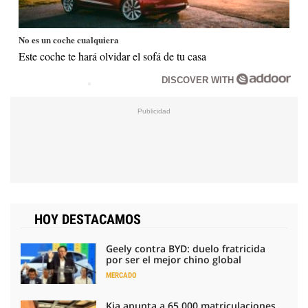
No es un coche cualquiera
Este coche te hará olvidar el sofá de tu casa
DISCOVER WITH
HOY DESTACAMOS
Geely contra BYD: duelo fratricida
por ser el mejor chino global
MERCADO
Kia apunta a 65.000 matriculaciones