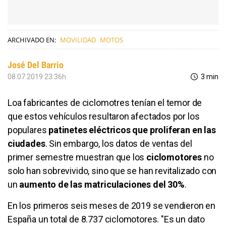
ARCHIVADO EN:
MOVILIDAD
MOTOS
José Del Barrio
08.07.2019 23:36h
3 min
Loa fabricantes de ciclomotres tenían el temor de
que estos vehículos resultaron afectados por los
populares
patinetes eléctricos que proliferan en las
ciudades
. Sin embargo, los datos de ventas del
primer semestre muestran que los
ciclomotores
no
solo han sobrevivido, sino que se han revitalizado con
un
aumento de las matriculaciones del 30%
.
En los primeros seis meses de 2019 se vendieron en
España un total de 8.737 ciclomotores. "Es un dato