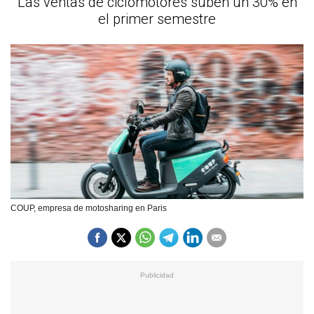
Las ventas de ciclomotores suben un 30% en
el primer semestre
COUP, empresa de motosharing en Paris