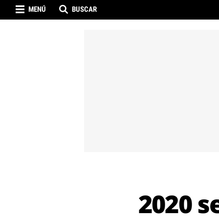
MENÚ
BUSCAR
2020 se