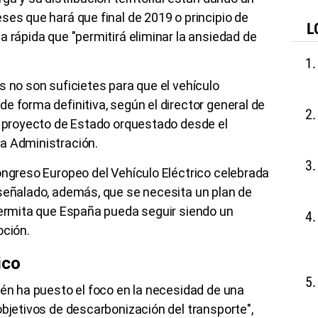
ses que hará que final de 2019 o principio de
L
a rápida que "permitirá eliminar la ansiedad de
s no son suficietes para que el vehículo
e forma definitiva, según el director general de
n proyecto de Estado orquestado desde el
a Administración.
ongreso Europeo del Vehículo Eléctrico celebrada
 señalado, además, que se necesita un plan de
permita que España pueda seguir siendo un
oción.
ico
ién ha puesto el foco en la necesidad de una
objetivos de descarbonización del transporte",