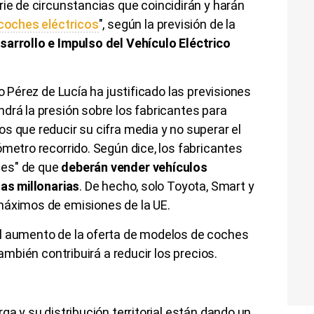
rie de circunstancias que coincidirán y harán
coches eléctricos
", según la previsión de la
sarrollo e Impulso del Vehículo Eléctrico
ro Pérez de Lucía ha justificado las previsiones
drá la presión sobre los fabricantes para
s que reducir su cifra media y no superar el
ómetro recorrido. Según dice, los fabricantes
tes" de que
deberán vender vehículos
tas millonarias
. De hecho, solo Toyota, Smart y
máximos de emisiones de la UE.
l aumento de la oferta de modelos de coches
también contribuirá a reducir los precios.
ga y su distribución territorial están dando un