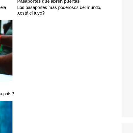
Pasaportes que abren puertas
ela
Los pasaportes más poderosos del mundo,
¿está el tuyo?
tu país?