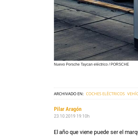
Nuevo Porsche Taycan eléctrico / PORSCHE
ARCHIVADO EN:
COCHES ELÉCTRICOS
VEHÍ
Pilar Aragón
23.10.2019 19:10h
El año que viene puede ser el mar