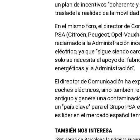
un plan de incentivos "coherente 
traslade la realidad de la movilidad
En el mismo foro, el director de C
PSA (Citroën, Peugeot, Opel-Vauxha
reclamado a la Administración inc
eléctrico, ya que "sigue siendo car
solo se necesita el apoyo del fabr
energéticas y la Administración".
El director de Comunicación ha exp
coches eléctricos, sino también re
antiguo y genera una contaminaci
un "país clave" para el Grupo PSA 
es líder en el mercado español ta
TAMBIÉN NOS INTERESA
Sixt abrirá en Barcelona la primera sucur