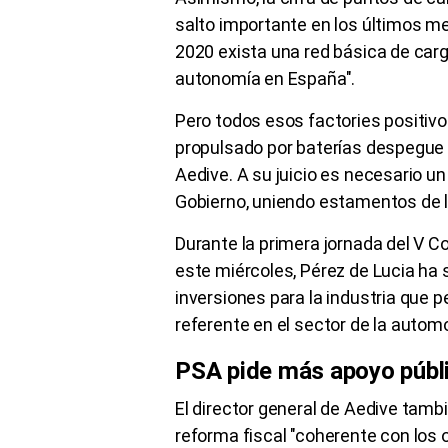
salto importante en los últimos me
2020 exista una red básica de carg
autonomía en España".
Pero todos esos factories positivo
propulsado por baterías despegue d
Aedive. A su juicio es necesario u
Gobierno, uniendo estamentos de l
Durante la primera jornada del V C
este miércoles, Pérez de Lucia ha
inversiones para la industria que 
referente en el sector de la autom
PSA pide más apoyo públ
El director general de Aedive tamb
reforma fiscal "coherente con los 