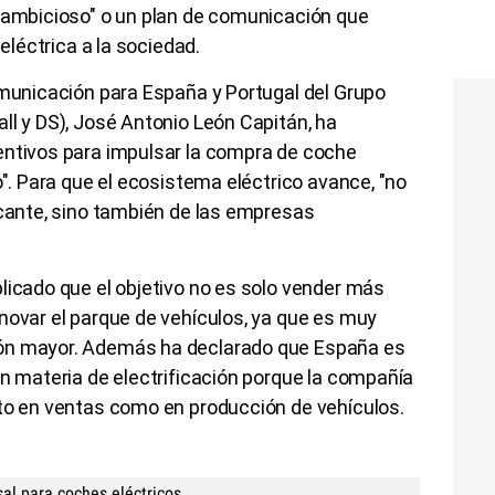
y ambicioso" o un plan de comunicación que
 eléctrica a la sociedad.
omunicación para España y Portugal del Grupo
ll y DS), José Antonio León Capitán, ha
entivos para impulsar la compra de coche
o". Para que el ecosistema eléctrico avance, "no
icante, sino también de las empresas
licado que el objetivo no es solo vender más
novar el parque de vehículos, ya que es muy
ón mayor. Además ha declarado que España es
en materia de electrificación porque la compañía
nto en ventas como en producción de vehículos.
sal para coches eléctricos