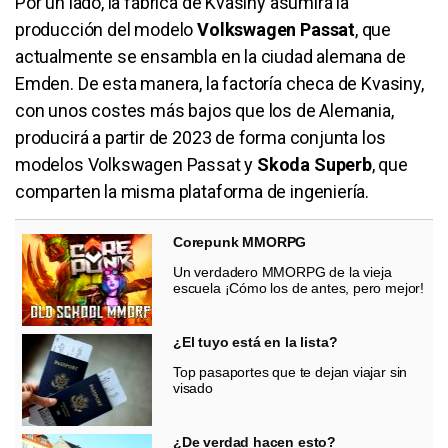
Por un lado, la fábrica de Kvasiny asumirá la
producción del modelo
Volkswagen Passat
, que
actualmente se ensambla en la ciudad alemana de
Emden. De esta manera, la factoría checa de Kvasiny,
con unos costes más bajos que los de Alemania,
producirá a partir de 2023 de forma conjunta los
modelos Volkswagen Passat y
Skoda Superb
, que
comparten la misma plataforma de ingeniería.
Corepunk MMORPG
Un verdadero MMORPG de la vieja
escuela ¡Cómo los de antes, pero mejor!
¿El tuyo está en la lista?
Top pasaportes que te dejan viajar sin
visado
¿De verdad hacen esto?