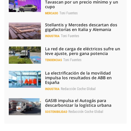
Tavascan por un precio mínimo y un
cupo
Toni Fuentes
MERCADO
Stellantis y Mercedes descartan dos
gigafactorías en Italia y Alemania
Toni Fuentes
INDUSTRIA
La red de carga de eléctricos sufre un
leve ajuste, pero gana potencia
Toni Fuentes
TENDENCIAS
La electrificación de la movilidad
impulsa los resultados de ABB en
España
Redacción Coche Global
INDUSTRIA
GASIB impulsa el Autogás para
descarbonizar la logística urbana
Redacción Coche Global
SOSTENIBILIDAD