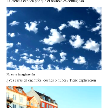
La ciencia explica por qué el bostezo es contagioso
No es tu imaginación
¿Ves caras en enchufes, coches o nubes? Tiene explicación