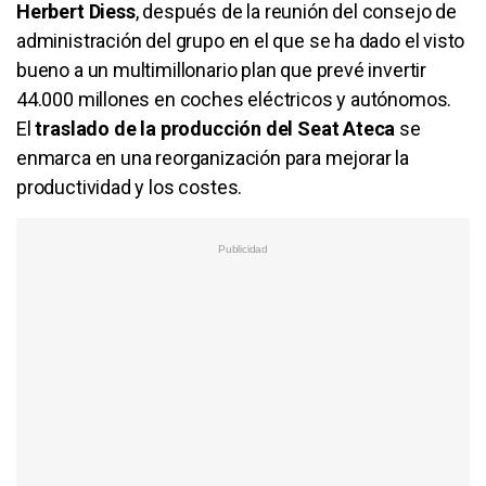
Herbert Diess
, después de la reunión del consejo de
administración del grupo en el que se ha dado el visto
bueno a un multimillonario plan que prevé invertir
44.000 millones en coches eléctricos y autónomos.
El
traslado de la producción del Seat Ateca
se
enmarca en una reorganización para mejorar la
productividad y los costes.