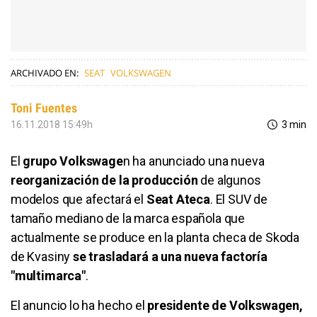
ARCHIVADO EN:
SEAT
VOLKSWAGEN
Toni Fuentes
16.11.2018 15:49h
3 min
El
grupo Volkswage
n ha anunciado una nueva
reorganización de la producción
de algunos
modelos que afectará el
Seat Ateca
. El SUV de
tamaño mediano de la marca española que
actualmente se produce en la planta checa de Skoda
de Kvasiny
se trasladará a una nueva factoría
"multimarca"
.
El anuncio lo ha hecho el
presidente de Volkswagen,