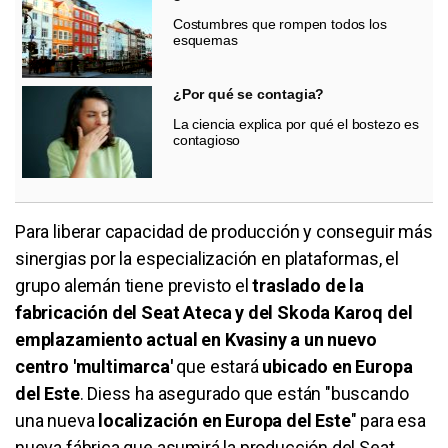
Costumbres que rompen todos los
esquemas
¿Por qué se contagia?
La ciencia explica por qué el bostezo es
contagioso
Para liberar capacidad de producción y conseguir más
sinergias por la especialización en plataformas, el
grupo alemán tiene previsto el
traslado de la
fabricación del Seat Ateca y del Skoda Karoq del
emplazamiento actual en Kvasiny a un nuevo
centro 'multimarca'
que estará
ubicado en Europa
del Este
. Diess ha asegurado que están "buscando
una nueva
localización en Europa del Este
" para esa
nueva fábrica que asumirá la producción del Seat