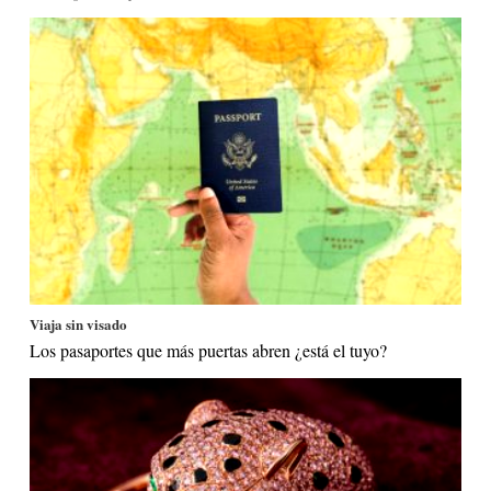
Viaja sin visado
Los pasaportes que más puertas abren ¿está el tuyo?