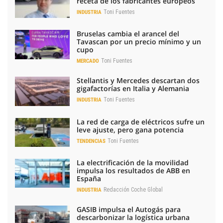
receta de los fabricantes europeos
Toni Fuentes
INDUSTRIA
Bruselas cambia el arancel del
Tavascan por un precio mínimo y un
cupo
Toni Fuentes
MERCADO
Stellantis y Mercedes descartan dos
gigafactorías en Italia y Alemania
Toni Fuentes
INDUSTRIA
La red de carga de eléctricos sufre un
leve ajuste, pero gana potencia
Toni Fuentes
TENDENCIAS
La electrificación de la movilidad
impulsa los resultados de ABB en
España
Redacción Coche Global
INDUSTRIA
GASIB impulsa el Autogás para
descarbonizar la logística urbana