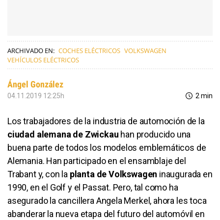
ARCHIVADO EN:
COCHES ELÉCTRICOS
VOLKSWAGEN
VEHÍCULOS ELÉCTRICOS
Ángel González
04.11.2019 12:25h
2 min
Los trabajadores de la industria de automoción de la
ciudad alemana de Zwickau
han producido una
buena parte de todos los modelos emblemáticos de
Alemania. Han participado en el ensamblaje del
Trabant y, con la
planta de Volkswagen
inaugurada en
1990, en el Golf y el Passat. Pero, tal como ha
asegurado la cancillera Angela Merkel, ahora les toca
abanderar la nueva etapa del futuro del automóvil en