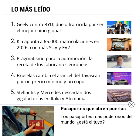
LO MÁS LEÍDO
Geely contra BYD: duelo fratricida por ser
el mejor chino global
Kia apunta a 65.000 matriculaciones en
2026, con más SUV y EV2
Pragmatismo para la automoción: la
receta de los fabricantes europeos
Bruselas cambia el arancel del Tavascan
por un precio mínimo y un cupo
Stellantis y Mercedes descartan dos
gigafactorías en Italia y Alemania
Pasaportes que abren puertas
Los pasaportes más poderosos del
mundo, ¿está el tuyo?