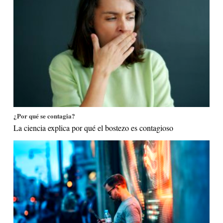
¿Por qué se contagia?
La ciencia explica por qué el bostezo es contagioso