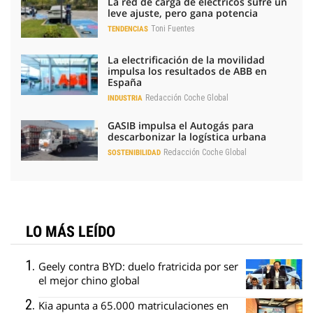
La red de carga de eléctricos sufre un
leve ajuste, pero gana potencia
Toni Fuentes
TENDENCIAS
La electrificación de la movilidad
impulsa los resultados de ABB en
España
Redacción Coche Global
INDUSTRIA
GASIB impulsa el Autogás para
descarbonizar la logística urbana
Redacción Coche Global
SOSTENIBILIDAD
LO MÁS LEÍDO
Geely contra BYD: duelo fratricida por ser
el mejor chino global
Kia apunta a 65.000 matriculaciones en