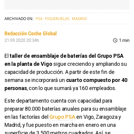
ARCHIVADO EN:
PSA
FIGUERUELAS
MADRID
Redacción Coche Global
21.09.2020 20:34h
1 min
El
taller de ensamblaje de baterías del Grupo PSA
en la planta de Vigo
sigue creciendo y ampliando su
capacidad de producción. A partir de este fin de
semana se incorporará un
cuarto compuesto por 40
personas
, con lo que sumará ya 160 empleados.
Este departamento cuenta con capacidad para
preparar 80.000 baterías anuales para su ensamblaje
en las factorías del
Grupo PSA
en Vigo, Zaragoza y
Madrid, y fue puesto en marcha en enero en una
superficie de 3.500 metros cuadrados. Así, se