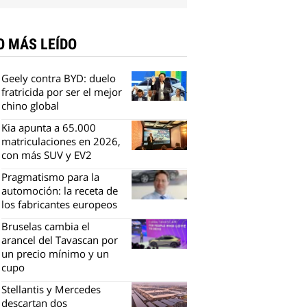
O MÁS LEÍDO
Geely contra BYD: duelo
fratricida por ser el mejor
chino global
Kia apunta a 65.000
matriculaciones en 2026,
con más SUV y EV2
Pragmatismo para la
automoción: la receta de
los fabricantes europeos
Bruselas cambia el
arancel del Tavascan por
un precio mínimo y un
cupo
Stellantis y Mercedes
descartan dos