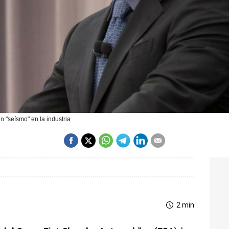
 "seísmo" en la industria
2 min