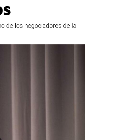
os
no de los negociadores de la