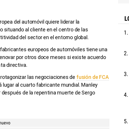
L
opea del automóvil quiere liderar la
 situando al cliente en el centro de las
tividad del sector en el entorno global.
e fabricantes europeos de automóviles tiene una
renovar por otros doce meses si existe acuerdo
ta directiva.
protagonizar las negociaciones de
fusión de FCA
rá lugar al cuarto fabricante mundial. Manley
er después de la repentina muerte de Sergo
 nuevo