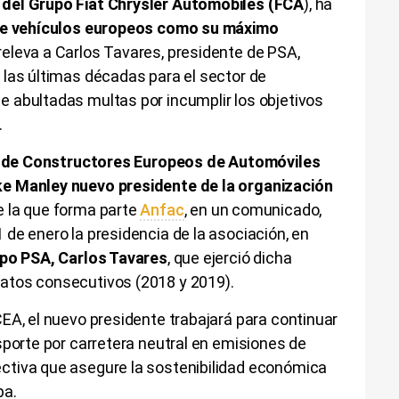
del Grupo Fiat Chrysler Automobiles (FCA
), ha
 de vehículos europeos como su máximo
releva a Carlos Tavares, presidente de PSA,
 las últimas décadas para el sector de
 abultadas multas por incumplir los objetivos
.
 de Constructores Europeos de Automóviles
e Manley nuevo presidente de la organización
e la que forma parte
Anfac
, en un comunicado,
de enero la presidencia de la asociación, en
upo PSA, Carlos Tavares
, que ejerció dicha
atos consecutivos (2018 y 2019).
EA, el nuevo presidente trabajará para continuar
sporte por carretera neutral en emisiones de
ctiva que asegure la sostenibilidad económica
pa.