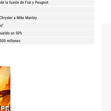
 de la fusión de Fiat y Peugeot
 Chrysler a Mike Manley
mo"
 sueldo un 50%
.500 millones