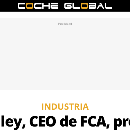
INDUSTRIA
ey, CEO de FCA, pre