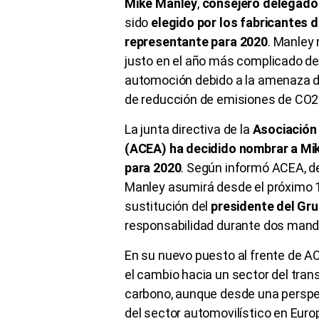
Mike Manley
,
consejero delegado 
sido
elegido por los fabricantes
representante para 2020
. Manley 
justo en el año más complicado de
automoción debido a la amenaza de
de reducción de emisiones de CO2
La junta directiva de la
Asociación
(ACEA) ha decidido nombrar a Mik
para 2020
. Según informó ACEA, d
Manley asumirá desde el próximo 1 
sustitución del
presidente del Gr
responsabilidad durante dos mand
En su nuevo puesto al frente de AC
el cambio hacia un sector del tran
carbono, aunque desde una perspe
del sector automovilístico en Euro