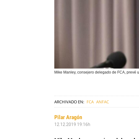
Mike Manley, consejero delegado de FCA, prevé un
ARCHIVADO EN:
FCA
ANFAC
Pilar Aragón
12.12.2019 19:16h