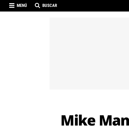
MENÚ
BUSCAR
Mike Manl