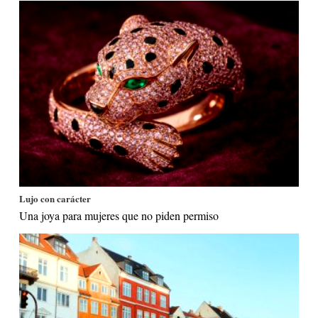
Lujo con carácter
Una joya para mujeres que no piden permiso