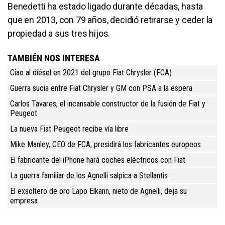
Benedetti ha estado ligado durante décadas, hasta
que en 2013, con 79 años, decidió retirarse y ceder la
propiedad a sus tres hijos.
TAMBIÉN NOS INTERESA
Ciao al diésel en 2021 del grupo Fiat Chrysler (FCA)
Guerra sucia entre Fiat Chrysler y GM con PSA a la espera
Carlos Tavares, el incansable constructor de la fusión de Fiat y
Peugeot
La nueva Fiat Peugeot recibe vía libre
Mike Manley, CEO de FCA, presidirá los fabricantes europeos
El fabricante del iPhone hará coches eléctricos con Fiat
La guerra familiar de los Agnelli salpica a Stellantis
El exsoltero de oro Lapo Elkann, nieto de Agnelli, deja su
empresa