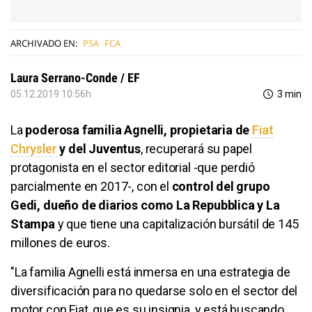
ARCHIVADO EN:
PSA
FCA
Laura Serrano-Conde / EF
05.12.2019 10:56h
3 min
La
poderosa familia Agnelli, propietaria de
Fiat
Chrysler
y del Juventus
, recuperará su papel
protagonista en el sector editorial -que perdió
parcialmente en 2017-, con el
control del grupo
Gedi, dueño de diarios como La Repubblica y La
Stampa
y que tiene una capitalización bursátil de 145
millones de euros.
"La familia Agnelli está inmersa en una estrategia de
diversificación para no quedarse solo en el sector del
motor con Fiat, que es su insignia, y está buscando