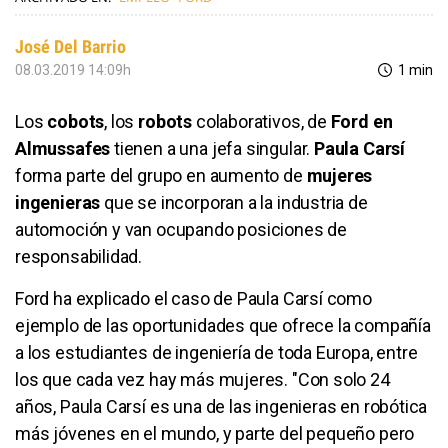
José Del Barrio
08.03.2019 14:09h
1 min
Los
cobots
, los
robots
colaborativos, de
Ford en
Almussafes
tienen a una jefa singular.
Paula Carsí
forma parte del grupo en aumento de
mujeres
ingenieras
que se incorporan a la industria de
automoción y van ocupando posiciones de
responsabilidad.
Ford ha explicado el caso de Paula Carsí como
ejemplo de las oportunidades que ofrece la compañía
a los estudiantes de ingeniería de toda Europa, entre
los que cada vez hay más mujeres. "Con solo 24
años, Paula Carsí es una de las ingenieras en robótica
más jóvenes en el mundo, y parte del pequeño pero