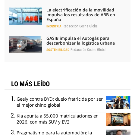
La electrificación de la movilidad
impulsa los resultados de ABB en
España
Redacción Coche Global
INDUSTRIA
GASIB impulsa el Autogás para
descarbonizar la logística urbana
Redacción Coche Global
SOSTENIBILIDAD
LO MÁS LEÍDO
Geely contra BYD: duelo fratricida por ser
el mejor chino global
Kia apunta a 65.000 matriculaciones en
2026, con más SUV y EV2
Pragmatismo para la automoción: la