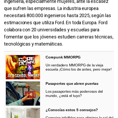
ingeniería, especialmente mujeres, ante la escasez
que sufren las empresas. La industria europea
necesitará 800.000 ingenieros hasta 2025, según las
estimaciones que utiliza Ford. En toda Europa. Ford
colabora con 20 universidades y escuelas para
fomentar que los jóvenes estudien carreras técnicas,
tecnológicas y matemáticas.
Corepunk MMORPG
Un verdadero MMORPG de la vieja
escuela ¡Cómo los de antes, pero mejor!
Pasaportes que abren puertas
Los pasaportes más poderosos del
mundo, ¿está el tuyo?
¿Conocías estos 5 consejos?
Consejos infalibles para eliminar la cal del