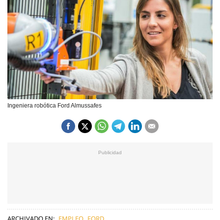
Ingeniera robótica Ford Almussafes
ARCHIVADO EN:
EMPLEO
FORD