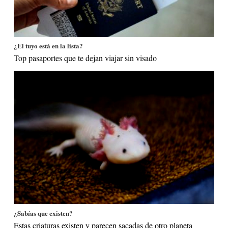
¿El tuyo está en la lista?
Top pasaportes que te dejan viajar sin visado
¿Sabías que existen?
Estas criaturas existen y parecen sacadas de otro planeta