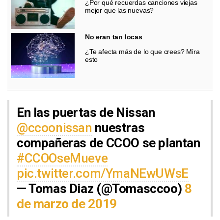
¿Por qué recuerdas canciones viejas
mejor que las nuevas?
No eran tan locas
¿Te afecta más de lo que crees? Mira
esto
En las puertas de Nissan
@ccoonissan
nuestras
compañeras de CCOO se plantan
#CCOOseMueve
pic.twitter.com/YmaNEwUWsE
— Tomas Diaz (@Tomasccoo)
8
de marzo de 2019