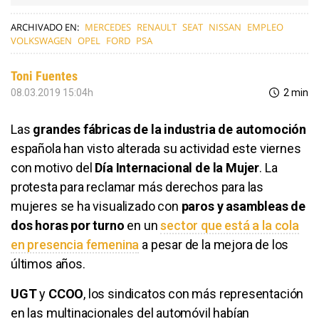
ARCHIVADO EN:
MERCEDES
RENAULT
SEAT
NISSAN
EMPLEO
VOLKSWAGEN
OPEL
FORD
PSA
Toni Fuentes
08.03.2019 15:04h
2 min
Las
grandes fábricas de la industria de automoción
española han visto alterada su actividad este viernes
con motivo del
Día Internacional de la Mujer
. La
protesta para reclamar más derechos para las
mujeres se ha visualizado con
paros y asambleas de
dos horas por turno
en un
sector que está a la cola
en presencia femenina
a pesar de la mejora de los
últimos años.
UGT
y
CCOO
, los sindicatos con más representación
en las multinacionales del automóvil habían