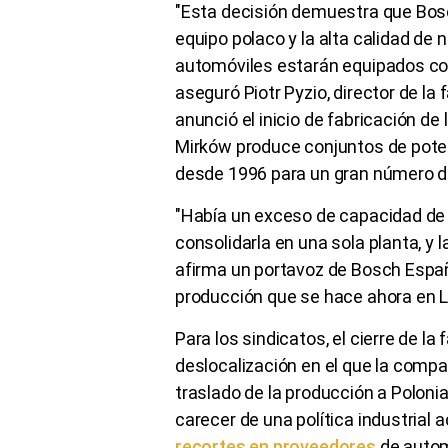
"Esta decisión demuestra que Bosch
equipo polaco y la alta calidad de 
automóviles estarán equipados con
aseguró Piotr Pyzio, director de la
anunció el inicio de fabricación de
Mirków produce conjuntos de pote
desde 1996 para un gran número d
"Había un exceso de capacidad de
consolidarla en una sola planta, y 
afirma un portavoz de Bosch Españ
producción que se hace ahora en L
Para los sindicatos, el cierre de la
deslocalización en el que la comp
traslado de la producción a Polon
carecer de una política industrial a
recortes en proveedores
de autom