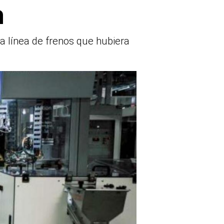
à
va línea de frenos que hubiera