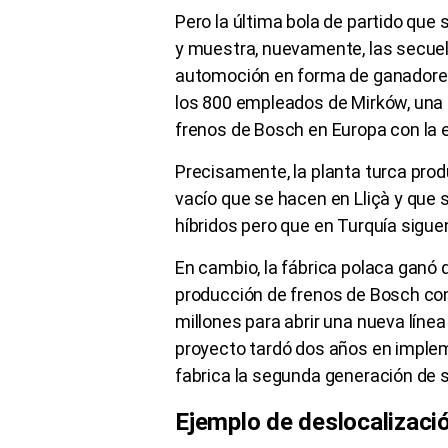
Pero la última bola de partido que 
y muestra, nuevamente, las secuela
automoción en forma de ganadores
los 800 empleados de Mirków, una 
frenos de Bosch en Europa con la e
Precisamente, la planta turca prod
vacío que se hacen en Lliçà y que 
híbridos pero que en Turquía sigu
En cambio, la fábrica polaca ganó de
producción de frenos de Bosch con
millones para abrir una nueva líne
proyecto tardó dos años en implem
fabrica la segunda generación de
Ejemplo de deslocalizaci