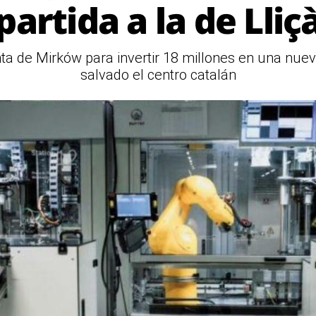
partida a la de Lliç
anta de Mirków para invertir 18 millones en una nue
salvado el centro catalán