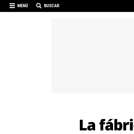
MENÚ
BUSCAR
La fábr