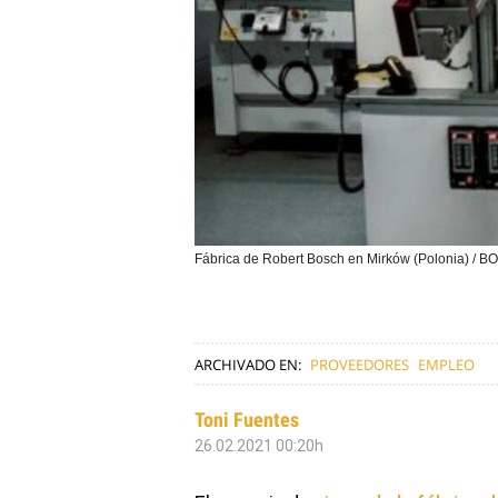
Fábrica de Robert Bosch en Mirków (Polonia) / 
ARCHIVADO EN:
PROVEEDORES
EMPLEO
Toni Fuentes
26.02.2021 00:20h