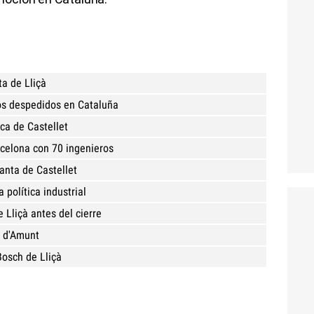
ta de Lliçà
los despedidos en Cataluña
ica de Castellet
rcelona con 70 ingenieros
anta de Castellet
 política industrial
 Lliçà antes del cierre
à d'Amunt
Bosch de Lliçà