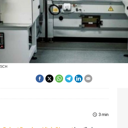
BOSCH
3 min