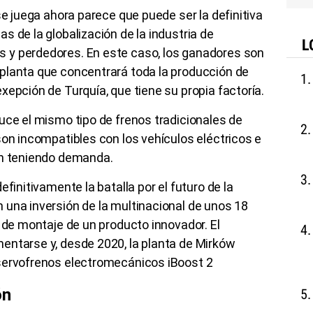
se juega ahora parece que puede ser la definitiva
s de la globalización de la industria de
L
 y perdedores. En este caso, los ganadores son
planta que concentrará toda la producción de
xepción de Turquía, que tiene su propia factoría.
uce el mismo tipo de frenos tradicionales de
son incompatibles con los vehículos eléctricos e
en teniendo demanda.
finitivamente la batalla por el futuro de la
 una inversión de la multinacional de unos 18
a de montaje de un producto innovador. El
entarse y, desde 2020, la planta de Mirków
 servofrenos electromecánicos iBoost 2
ón