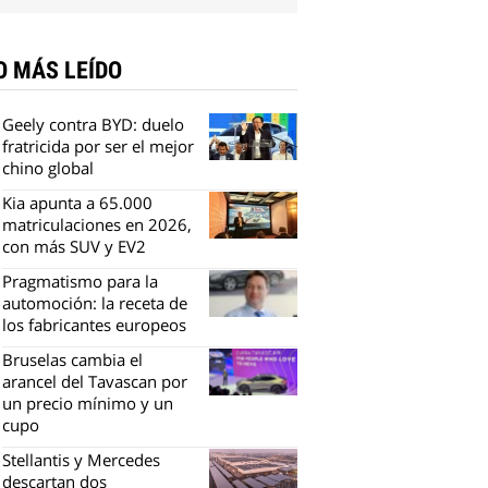
O MÁS LEÍDO
Geely contra BYD: duelo
fratricida por ser el mejor
chino global
Kia apunta a 65.000
matriculaciones en 2026,
con más SUV y EV2
Pragmatismo para la
automoción: la receta de
los fabricantes europeos
Bruselas cambia el
arancel del Tavascan por
un precio mínimo y un
cupo
Stellantis y Mercedes
descartan dos