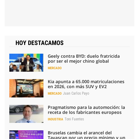
HOY DESTACAMOS
Geely contra BYD: duelo fratricida
por ser el mejor chino global
MERCADO
Kia apunta a 65.000 matriculaciones
en 2026, con más SUV y EV2
Juan Carlos Payo
MERCADO
Pragmatismo para la automoción: la
receta de los fabricantes europeos
Toni Fuentes
INDUSTRIA
Bruselas cambia el arancel del
Tavascan por un precio mínimo y un