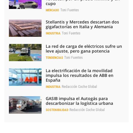
cupo
Toni Fuentes
MERCADO
Stellantis y Mercedes descartan dos
gigafactorías en Italia y Alemania
Toni Fuentes
INDUSTRIA
La red de carga de eléctricos sufre un
leve ajuste, pero gana potencia
Toni Fuentes
TENDENCIAS
La electrificación de la movilidad
impulsa los resultados de ABB en
España
Redacción Coche Global
INDUSTRIA
GASIB impulsa el Autogás para
descarbonizar la logística urbana
Redacción Coche Global
SOSTENIBILIDAD