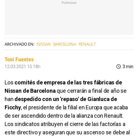
ARCHIVADO EN:
NISSAN
BARCELONA
RENAULT
Toni Fuentes
12.03.2021 15:18h
3 min
Los
comités de empresa de las tres fábricas de
Nissan de Barcelona
que cerrarán a final de año se
han
despedido con un 'repaso' de Gianluca de
Ficchy
, el presidente de la filial en Europa que acaba
de ser ascendido dentro de la alianza con Renault.
Los sindicatos atribuyen el cierre de las factorías a
este directivo y aseguran que su ascenso se debe al