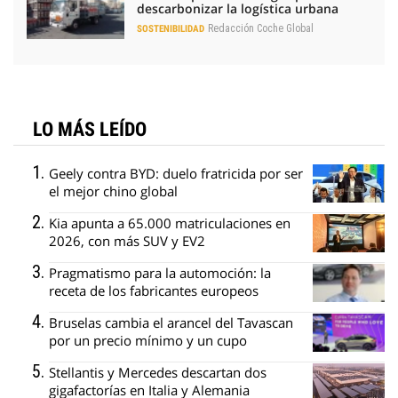
descarbonizar la logística urbana
Redacción Coche Global
SOSTENIBILIDAD
LO MÁS LEÍDO
Geely contra BYD: duelo fratricida por ser
el mejor chino global
Kia apunta a 65.000 matriculaciones en
2026, con más SUV y EV2
Pragmatismo para la automoción: la
receta de los fabricantes europeos
Bruselas cambia el arancel del Tavascan
por un precio mínimo y un cupo
Stellantis y Mercedes descartan dos
gigafactorías en Italia y Alemania