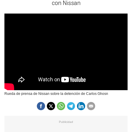
con Nissan
Rueda de prensa de Nissan sobre la detención de Carlos Ghosn