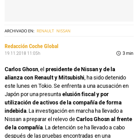
ARCHIVADO EN:
RENAULT
NISSAN
Redacción Coche Global
19.11.2018 11:05h
3 min
Carlos Ghosn
, el
presidente de Nissan y de la
alianza con Renault y Mitsubishi
, ha sido detenido
este lunes en Tokio. Se enfrenta a una
acusación en
Japón por una presunta
elusión fiscal y por
utilización de activos de la compañía de forma
indebida
. La investigación en marcha ha llevado a
Nissan a preparar el relevo de
Carlos Ghosn al frente
de la compañía
. La detención se ha llevado a cabo
después de las pruebas encontradas en una