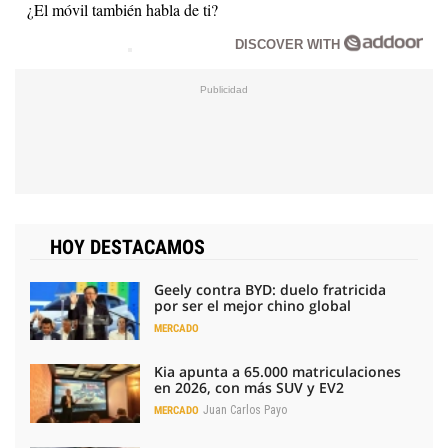
¿El móvil también habla de ti?
DISCOVER WITH
HOY DESTACAMOS
Geely contra BYD: duelo fratricida
por ser el mejor chino global
MERCADO
Kia apunta a 65.000 matriculaciones
en 2026, con más SUV y EV2
Juan Carlos Payo
MERCADO