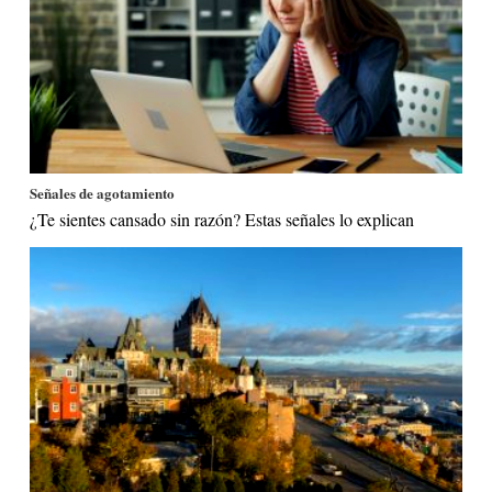
Señales de agotamiento
¿Te sientes cansado sin razón? Estas señales lo explican