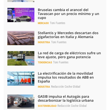
Bruselas cambia el arancel del
Tavascan por un precio mínimo y un
cupo
Toni Fuentes
MERCADO
Stellantis y Mercedes descartan dos
gigafactorías en Italia y Alemania
Toni Fuentes
INDUSTRIA
La red de carga de eléctricos sufre un
leve ajuste, pero gana potencia
Toni Fuentes
TENDENCIAS
La electrificación de la movilidad
impulsa los resultados de ABB en
España
Redacción Coche Global
INDUSTRIA
GASIB impulsa el Autogás para
descarbonizar la logística urbana
Redacción Coche Global
SOSTENIBILIDAD