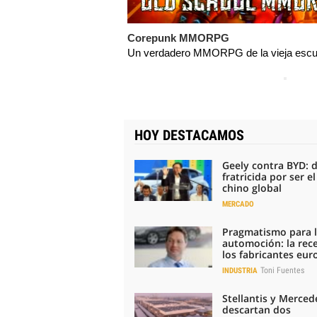
Corepunk MMORPG
Un verdadero MMORPG de la vieja escue
HOY DESTACAMOS
Geely contra BYD: 
fratricida por ser e
chino global
MERCADO
Pragmatismo para 
automoción: la rec
los fabricantes eu
Toni Fuentes
INDUSTRIA
Stellantis y Merced
descartan dos