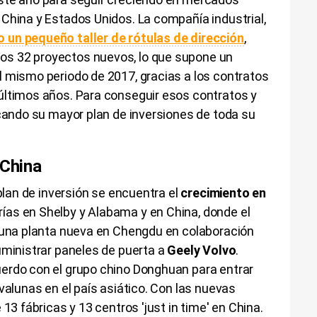
China y Estados Unidos. La compañía industrial,
 un pequeño taller de rótulas de dirección
,
s 32 proyectos nuevos, lo que supone un
l mismo periodo de 2017, gracias a los contratos
últimos años. Para conseguir esos contratos y
icando su mayor plan de inversiones de toda su
 China
 plan de inversión se encuentra el
crecimiento en
ías en Shelby y Alabama y en China, donde el
n una planta nueva en Chengdu en colaboración
uministrar paneles de puerta a
Geely Volvo
.
erdo con el grupo chino Donghuan para entrar
valunas en el país asiático. Con las nuevas
 13 fábricas y 13 centros 'just in time' en China.