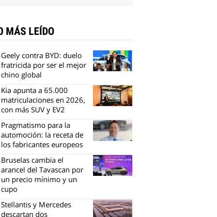
O MÁS LEÍDO
Geely contra BYD: duelo
fratricida por ser el mejor
chino global
Kia apunta a 65.000
matriculaciones en 2026,
con más SUV y EV2
Pragmatismo para la
automoción: la receta de
los fabricantes europeos
Bruselas cambia el
arancel del Tavascan por
un precio mínimo y un
cupo
Stellantis y Mercedes
descartan dos