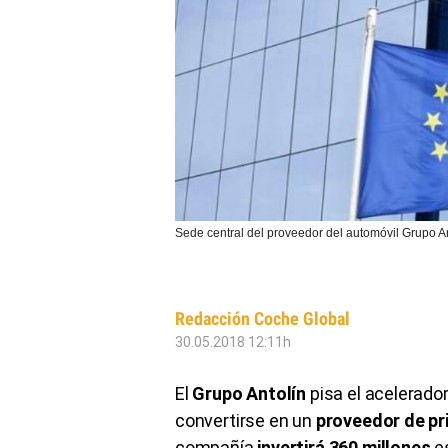
Sede central del proveedor del automóvil Grupo A
Redacción Coche Global
30.05.2018 12:11h
El
Grupo Antolín
pisa el acelerado
convertirse en un
proveedor de pr
compañía
invertirá 360 millones
es