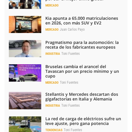
MERCADO
Kia apunta a 65.000 matriculaciones
en 2026, con más SUV y EV2
Juan Carlos Payo
MERCADO
Pragmatismo para la automoción: la
receta de los fabricantes europeos
Toni Fuentes
INDUSTRIA
Bruselas cambia el arancel del
Tavascan por un precio mínimo y un
cupo
Toni Fuentes
MERCADO
Stellantis y Mercedes descartan dos
gigafactorías en Italia y Alemania
Toni Fuentes
INDUSTRIA
La red de carga de eléctricos sufre un
leve ajuste, pero gana potencia
Toni Fuentes
TENDENCIAS