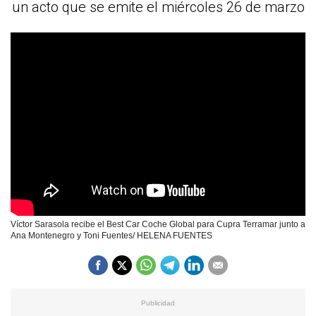
un acto que se emite el miércoles 26 de marzo
Víctor Sarasola recibe el Best Car Coche Global para Cupra Terramar junto a
Ana Montenegro y Toni Fuentes/ HELENA FUENTES