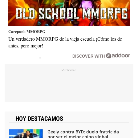
Corepunk MMORPG
Un verdadero MMORPG de la vieja escuela ¡Cómo los de
antes, pero mejor!
DISCOVER WITH
HOY DESTACAMOS
Geely contra BYD: duelo fratricida
por ser el mejor chino global