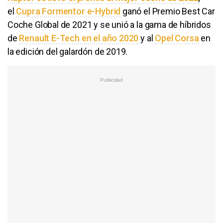
el
Cupra Formentor e-Hybrid
ganó el Premio Best Car
Coche Global de 2021 y se unió a la gama de híbridos
de
Renault E-Tech en el año 2020
y al
Opel Corsa
en
la edición del galardón de 2019.