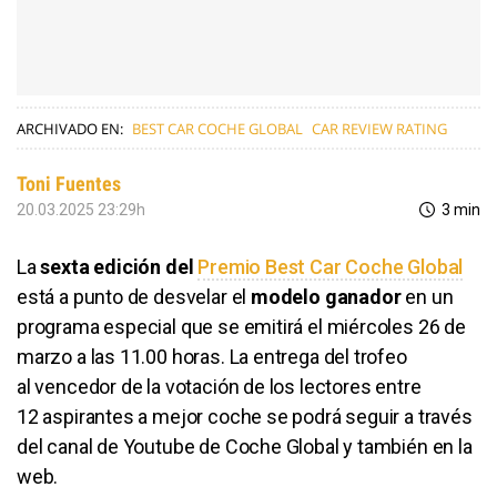
ARCHIVADO EN:
BEST CAR COCHE GLOBAL
CAR REVIEW RATING
Toni Fuentes
20.03.2025 23:29h
3 min
La
sexta edición del
Premio Best Car Coche Global
está a punto de desvelar
el
modelo ganador
en un
programa especial que se emitirá el miércoles 26 de
marzo a las 11.00 horas. La entrega del trofeo
al vencedor de la votación de los lectores entre
12 aspirantes a mejor coche se podrá seguir a través
del canal de Youtube de Coche Global y también en la
web.