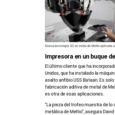
Nueva tecnología 3D en metal de Meltio aplicada a 
Impresora en un buque de
El último cliente que ha incorpora
Unidos, que ha instalado la máqui
asalto anfibio USS Bataan. Es solo 
fabricación aditiva de metal de Mel
es otra de esas aplicaciones.
"La pieza del trofeo muestra de lo
metálica de Meltio", asegura Davi