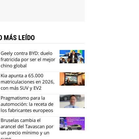
O MÁS LEÍDO
Geely contra BYD: duelo
fratricida por ser el mejor
chino global
Kia apunta a 65.000
matriculaciones en 2026,
con más SUV y EV2
Pragmatismo para la
automoción: la receta de
los fabricantes europeos
Bruselas cambia el
arancel del Tavascan por
un precio mínimo y un
cupo