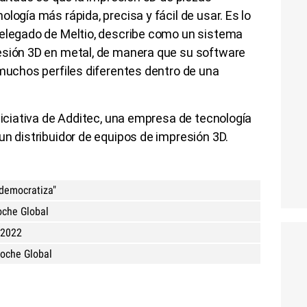
logía más rápida, precisa y fácil de usar. Es lo
delegado de Meltio, describe como un sistema
esión 3D en metal, de manera que su software
 muchos perfiles diferentes dentro de una
iniciativa de Additec, una empresa de tecnología
un distribuidor de equipos de impresión 3D.
"democratiza"
oche Global
 2022
Coche Global