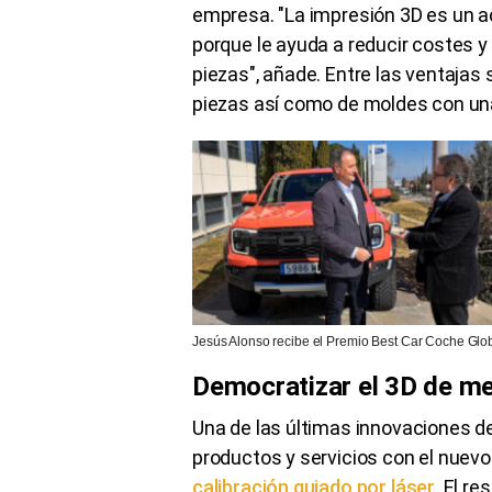
empresa. "La impresión 3D es un a
porque le ayuda a reducir costes y
piezas", añade. Entre las ventajas 
piezas así como de moldes con una
Jesús Alonso recibe el Premio Best Car Coche Gl
Democratizar el 3D de me
Una de las últimas innovaciones d
productos y servicios con el nuev
calibración guiado por láser
. El r