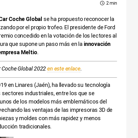
2 min
Car Coche Global
se ha propuesto reconocer la
ndo por el propio trofeo. El presidente de Ford
remio concedido en la votación de los lectores al
tura que supone un paso más en la
innovación
 empresa Meltio
.
ar Coche Global 2022
en este enlace
.
19 en Linares (Jaén), ha llevado su tecnología
 sectores industriales, entre los que se
lgunos de los modelos más emblemáticos del
vechando las ventajas de las impresoras 3D de
 piezas y moldes con más rapidez y menos
ucción tradicionales.