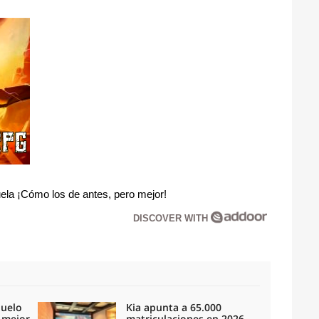
la ¡Cómo los de antes, pero mejor!
DISCOVER WITH
duelo
Kia apunta a 65.000
l mejor
matriculaciones en 2026,