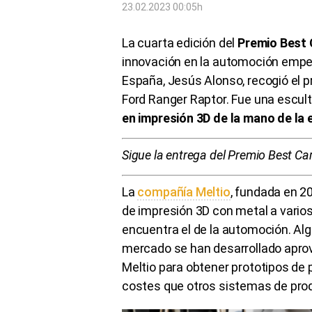
23.02.2023 00:05h
La cuarta edición del
Premio Best 
innovación en la automoción empeza
España, Jesús Alonso, recogió el p
Ford Ranger Raptor. Fue una escul
en impresión 3D de la mano de la
Sigue la entrega del Premio Best C
La
compañía Meltio
, fundada en 20
de impresión 3D con metal a varios
encuentra el de la automoción. A
mercado se han desarrollado apro
Meltio para obtener prototipos de
costes que otros sistemas de prod