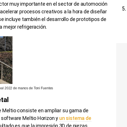
ctor muy importante en el sector de automoción
 acelerar procesos creativos a la hora de diseñar
se incluye también el desarrollo de prototipos de
 mejor refrigeración.
obal 2022 de manos de Toni Fuentes
tal
e Meltio consiste en ampliar su gama de
o software Meltio Horizon y
un sistema de
esultado es que la impresión 3D de piezas