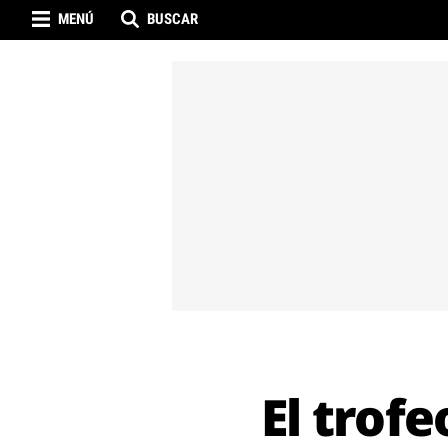
MENÚ
BUSCAR
El trof