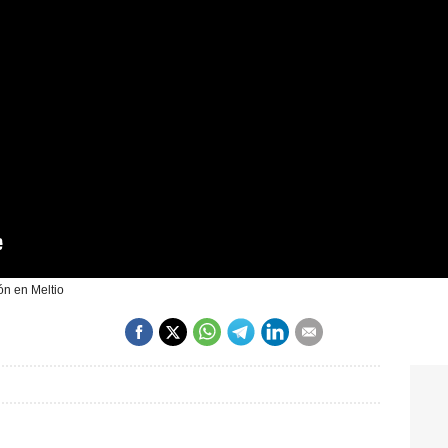
ón en Meltio