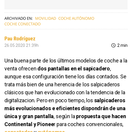
ARCHIVADO EN:
MOVILIDAD
COCHE AUTÓNOMO
COCHE CONECTADO
Pau Rodríguez
26.05.2020 21:39h
2 min
Una buena parte de los últimos modelos de coche a la
venta ofrecen
dos pantallas en el sapicadero
,
aunque esa configuración tiene los días contados. Se
trata más bien de una herencia de los salpicaderos
clásicos que han evolucionado con la tendencia de la
digitalizacion. Pero en poco tiempo, los
salpicaderos
más evolucionados e eficientes dispondrán de una
única y gran pantalla
, según la
propuesta que hacen
Continental y Pionee
r para coches convencionales,