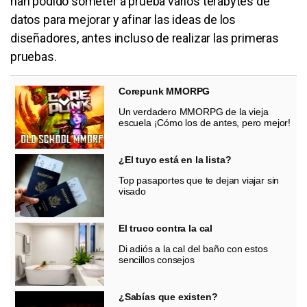
han podido someter a prueba varios terabytes de
datos para mejorar y afinar las ideas de los
diseñadores, antes incluso de realizar las primeras
pruebas.
Corepunk MMORPG
Un verdadero MMORPG de la vieja
escuela ¡Cómo los de antes, pero mejor!
¿El tuyo está en la lista?
Top pasaportes que te dejan viajar sin
visado
El truco contra la cal
Di adiós a la cal del baño con estos
sencillos consejos
¿Sabías que existen?