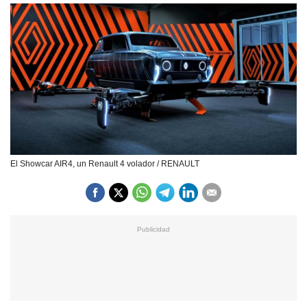
El Showcar AIR4, un Renault 4 volador / RENAULT