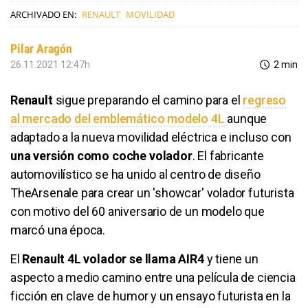
ARCHIVADO EN:
RENAULT
MOVILIDAD
Pilar Aragón
26.11.2021 12:47h
2 min
Renault
sigue preparando el camino para el
regreso
al mercado del emblemático modelo 4L
aunque
adaptado a la nueva movilidad eléctrica e incluso con
una versión como coche volador
. El fabricante
automovilístico se ha unido al centro de diseño
TheArsenale para crear un 'showcar' volador futurista
con motivo del 60 aniversario de un modelo que
marcó una época.
El
Renault 4L volador se llama AIR4
y tiene un
aspecto a medio camino entre una película de ciencia
ficción en clave de humor y un ensayo futurista en la