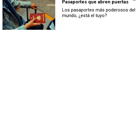
Pasaportes que abren puertas
Los pasaportes más poderosos del
mundo, ¿está el tuyo?
Canciones que marcan
¿Por qué recuerdas canciones viejas mejor que las nuevas?