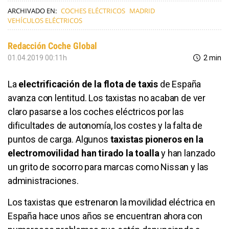
ARCHIVADO EN:
COCHES ELÉCTRICOS
MADRID
VEHÍCULOS ELÉCTRICOS
Redacción Coche Global
01.04.2019 00:11h
2 min
La
electrificación de la flota de taxis
de España
avanza con lentitud. Los taxistas no acaban de ver
claro pasarse a los coches eléctricos por las
dificultades de autonomía, los costes y la falta de
puntos de carga. Algunos
taxistas pioneros en la
electromovilidad han tirado la toalla
y han lanzado
un grito de socorro para marcas como Nissan y las
administraciones.
Los taxistas que estrenaron la movilidad eléctrica en
España hace unos años se encuentran ahora con