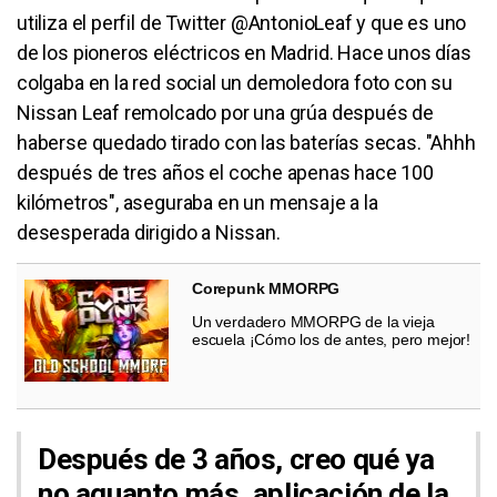
utiliza el perfil de Twitter @AntonioLeaf y que es uno
de los pioneros eléctricos en Madrid. Hace unos días
colgaba en la red social un demoledora foto con su
Nissan Leaf remolcado por una grúa después de
haberse quedado tirado con las baterías secas. "Ahhh
después de tres años el coche apenas hace 100
kilómetros", aseguraba en un mensaje a la
desesperada dirigido a Nissan.
Corepunk MMORPG
Un verdadero MMORPG de la vieja
escuela ¡Cómo los de antes, pero mejor!
Después de 3 años, creo qué ya
no aguanto más, aplicación de la