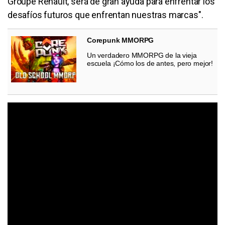
Groupe Renault, será de gran ayuda para enfrentar los
desafíos futuros que enfrentan nuestras marcas".
Corepunk MMORPG
Un verdadero MMORPG de la vieja
escuela ¡Cómo los de antes, pero mejor!