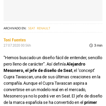
ARCHIVADO EN:
SEAT
RENAULT
Toni Fuentes
27.07.2020 00:56h
3 min
"Hemos buscado un diseño fácil de entender, sencillo
pero lleno de carácter". Así definía
Alejandro
Mesonero, el jefe de diseño de Seat
, el 'concept'
Cupra Tavascan, una de sus últimas creaciones en la
compañía. Aunque el Cupra Tavascan aspira a
convertirse en un modelo real en el mercado,
Mesonero ya no lo podrá ver en Seat. El jefe de diseño
de la marca española se ha convertido en el
primer