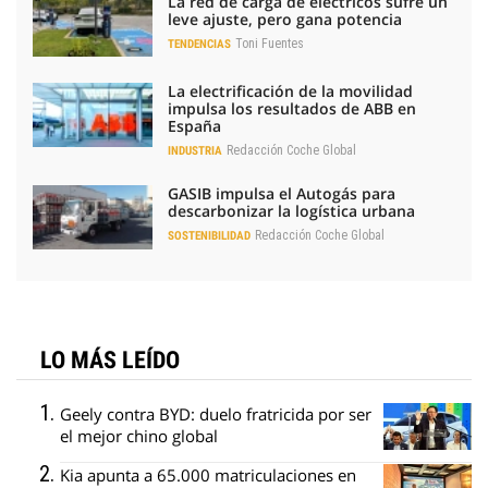
La red de carga de eléctricos sufre un
leve ajuste, pero gana potencia
Toni Fuentes
TENDENCIAS
La electrificación de la movilidad
impulsa los resultados de ABB en
España
Redacción Coche Global
INDUSTRIA
GASIB impulsa el Autogás para
descarbonizar la logística urbana
Redacción Coche Global
SOSTENIBILIDAD
LO MÁS LEÍDO
Geely contra BYD: duelo fratricida por ser
el mejor chino global
Kia apunta a 65.000 matriculaciones en